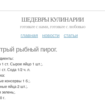
ШЕДЕВРЫ КУЛИНАРИИ
готовьте с нами, готовьте с любовью
главная
новости
статьи
трый рыбный пирог.
диенты:
1 ст. Сырое яйцо 1 шт.;.
 ст. Сода 1/2 ч. л.
ка:
е консервы 1 б.;.
ные яйца 2 шт.;.
 зелень;.
 г.