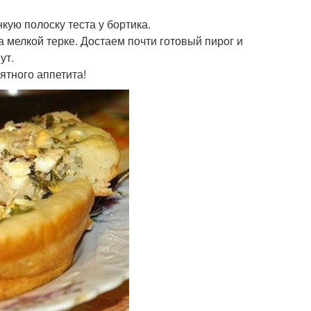
ую полоску теста у бортика.
 мелкой терке. Достаем почти готовый пирог и
ут.
иятного аппетита!