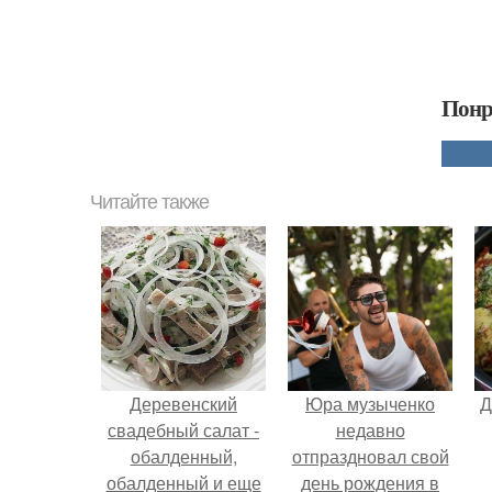
Понр
Читайте также
Деревенский
Юра музыченко
Д
свадебный салат -
недавно
обалденный,
отпраздновал свой
обалденный и еще
день рождения в