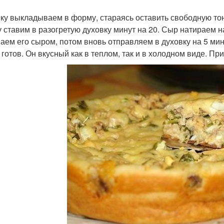
ку выкладываем в форму, стараясь оставить свободную тонк
 ставим в разогретую духовку минут на 20. Сыр натираем на
аем его сыром, потом вновь отправляем в духовку на 5 мин
 готов. Он вкусный как в теплом, так и в холодном виде. Пр