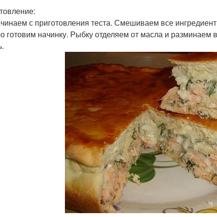
товление:
чинаем с приготовления теста. Смешиваем все ингредиен
о готовим начинку. Рыбку отделяем от масла и разминаем 
ь.