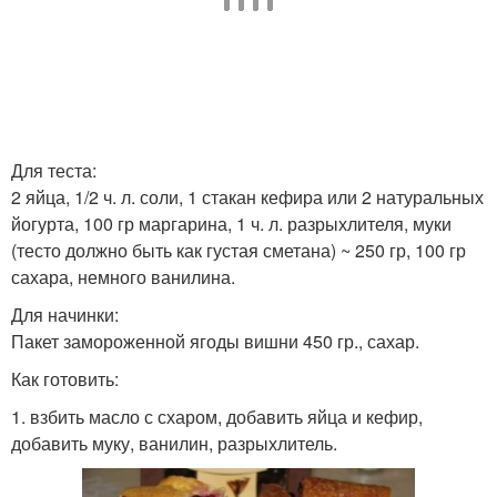
Для теста:
2 яйца, 1/2 ч. л. соли, 1 стакан кефира или 2 натуральных
йогурта, 100 гр маргарина, 1 ч. л. разрыхлителя, муки
(тесто должно быть как густая сметана) ~ 250 гр, 100 гр
сахара, немного ванилина.
Для начинки:
Пакет замороженной ягоды вишни 450 гр., сахар.
Как готовить:
1. взбить масло с схаром, добавить яйца и кефир,
добавить муку, ванилин, разрыхлитель.