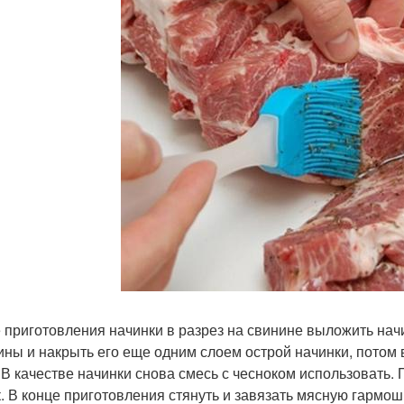
 приготовления начинки в разрез на свинине выложить начи
ины и накрыть его еще одним слоем острой начинки, потом 
 В качестве начинки снова смесь с чесноком использовать
. В конце приготовления стянуть и завязать мясную гармош