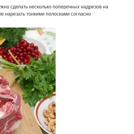
ужно сделать несколько поперечных надрезов на
иле нарезать тонкими полосками согласно