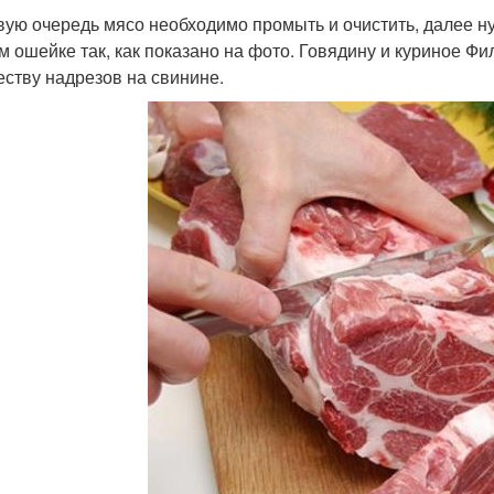
вую очередь мясо необходимо промыть и очистить, далее н
м ошейке так, как показано на фото. Говядину и куриное Ф
еству надрезов на свинине.