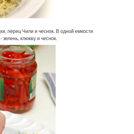
хи, перец Чили и чеснок. В одной емкости
 зелень, клюкву и чеснок.