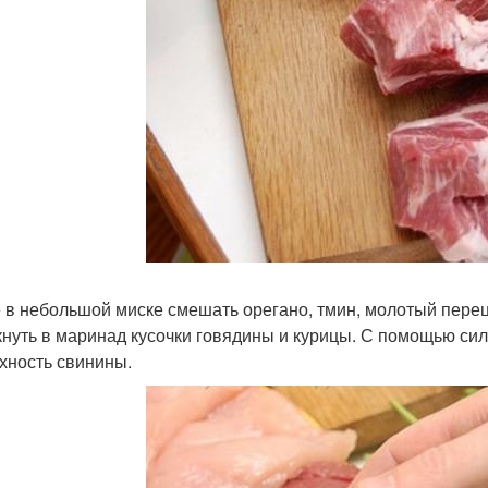
 в небольшой миске смешать орегано, тмин, молотый перец,
нуть в маринад кусочки говядины и курицы. С помощью сил
хность свинины.