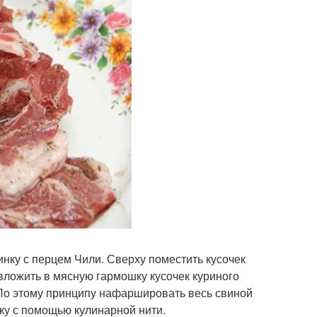
нку с перцем Чили. Сверху поместить кусочек
вложить в мясную гармошку кусочек куриного
. По этому принципу нафаршировать весь свиной
ку с помощью кулинарной нити.