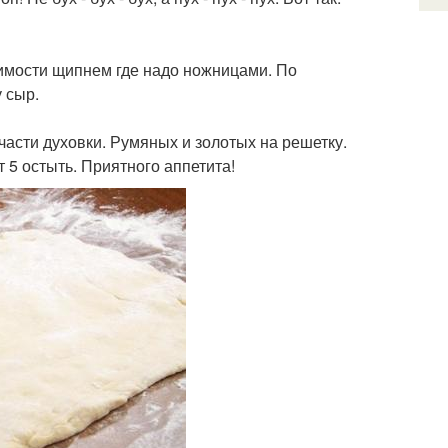
имости щипнем где надо ножницами. По
 сыр.
части духовки. Румяных и золотых на решетку.
т 5 остыть. Приятного аппетита!