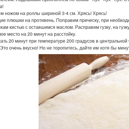
а!
м ножом на роллы шириной 3-4 см. Хрясь! Хрясь!
ие плюшки на противень. Поправим прическу, при необход
кам кистью с оставшимся маслом. Расправим гузку, на гузку
лое место на 20 минут на расстойку.
ать 20 минут при температуре 200 градусов в центральной 
! Это очень вкусно! Но не торопитесь, дайте им хотя бы мину