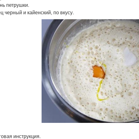
ень петрушки.
ец черный и кайенский, по вкусу.
овая инструкция.