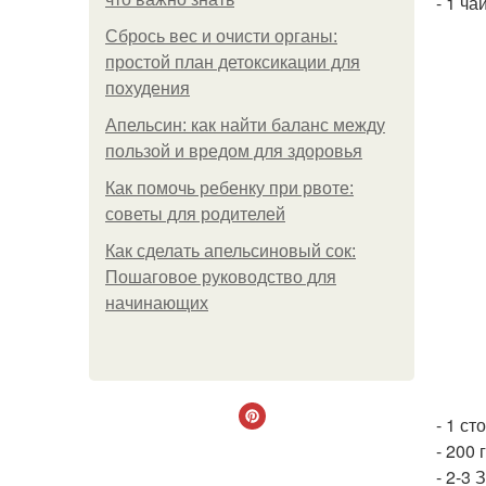
- 1 ча
Сбрось вес и очисти органы:
простой план детоксикации для
похудения
Апельсин: как найти баланс между
пользой и вредом для здоровья
Как помочь ребенку при рвоте:
советы для родителей
Как сделать апельсиновый сок:
Пошаговое руководство для
начинающих
- 1 ст
- 200
- 2-3 