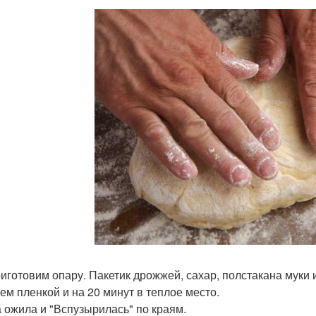
иготовим опару. Пакетик дрожжей, сахар, полстакана муки 
ем пленкой и на 20 минут в теплое место.
 ожила и "Вспузырилась" по краям.