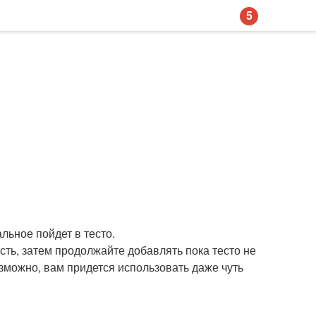
5
альное пойдет в тесто.
асть, затем продолжайте добавлять пока тесто не
возможно, вам придется использовать даже чуть