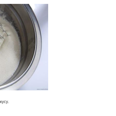
кусу.