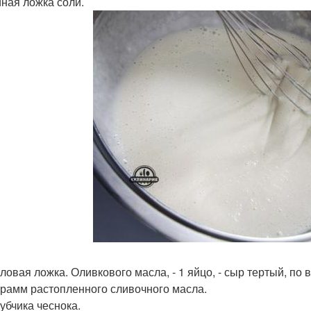
йная ложка соли.
оловая ложка. Оливкового масла, - 1 яйцо, - сыр тертый, по в
 грамм растопленного сливочного масла.
Зубчика чеснока.