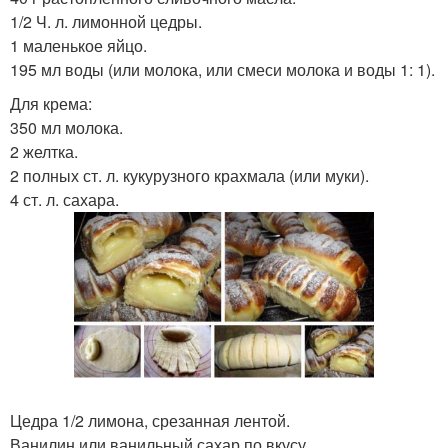
1/2 Ч. л. лимонной цедры.
1 маленькое яйцо.
195 мл воды (или молока, или смеси молока и воды 1: 1).
Для крема:
350 мл молока.
2 желтка.
2 полных ст. л. кукурузного крахмала (или муки).
4 ст. л. сахара.
Цедра 1/2 лимона, срезанная лентой.
Ванилин или ванильный сахар по вкусу.