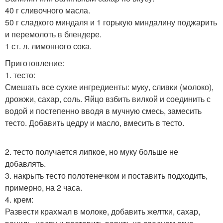
40 г сливочного масла.
50 г сладкого миндаля и 1 горькую миндалину поджарить
и перемолоть в блендере.
1 ст. л. лимонного сока.
Приготовление:
1. тесто:
Смешать все сухие ингредиенты: муку, сливки (молоко),
дрожжи, сахар, соль. Яйцо взбить вилкой и соединить с
водой и постепенно вводя в мучную смесь, замесить
тесто. Добавить цедру и масло, вмесить в тесто.
2. тесто получается липкое, но муку больше не
добавлять.
3. накрыть тесто полотенечком и поставить подходить,
примерно, на 2 часа.
4. крем:
Развести крахмал в молоке, добавить желтки, сахар,