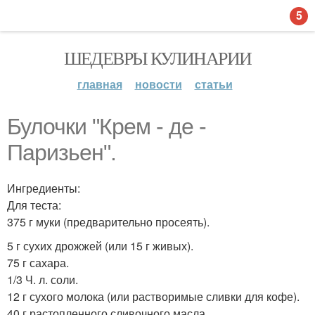
5
ШЕДЕВРЫ КУЛИНАРИИ
главная
новости
статьи
Булочки "Крем - де -
Паризьен".
Ингредиенты:
Для теста:
375 г муки (предварительно просеять).
5 г сухих дрожжей (или 15 г живых).
75 г сахара.
1/3 Ч. л. соли.
12 г сухого молока (или растворимые сливки для кофе).
40 г растопленного сливочного масла.