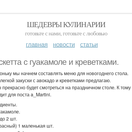
ШЕДЕВРЫ КУЛИНАРИИ
готовьте с нами, готовьте с любовью
главная
новости
статьи
скетта с гуакамоле и креветками.
оньку мы начнем составлять меню для новогоднего стола.
легкой закуски с авокадо и креветками предлагаю.
 прекрасно будет смотреться на праздничном столе. К тому 
ит для поста a_Martini.
диенты.
уакамоле.
до 2 шт.
красный) 1 маленькая шт.