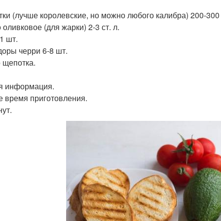
тки (лучше королевские, но можно любого калибра) 200-300 
оливковое (для жарки) 2-3 ст. л.
1 шт.
оры черри 6-8 шт.
 щепотка.
 информация.
 время приготовления.
нут.