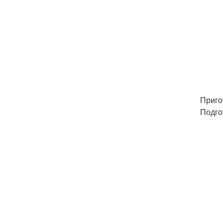
Приго
Подго