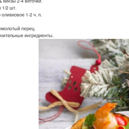
ь кинзы 2-4 веточки.
 1/2 шт.
оливковое 1-2 ч. л.
молотый перец.
нительные ингредиенты.