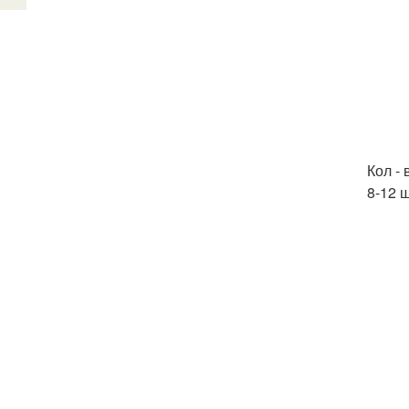
Кол - 
8-12 ш