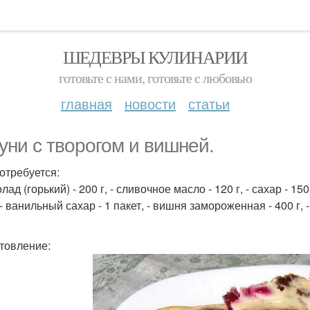
ШЕДЕВРЫ КУЛИНАРИИ
готовьте с нами, готовьте с любовью
главная
новости
статьи
уни с творогом и вишней.
отребуется:
лад (горький) - 200 г, - сливочное масло - 120 г, - сахар - 150 г
 - ванильный сахар - 1 пакет, - вишня замороженная - 400 г, -
товление: