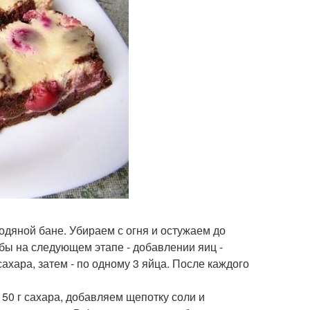
одяной бане. Убираем с огня и остужаем до
обы на следующем этапе - добавлении яиц -
ахара, затем - по одному 3 яйца. После каждого
 50 г сахара, добавляем щепотку соли и