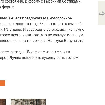
го состояния. В форму с высокими бортиками,
о форме.
⇨
шню. Рецепт предполагает многослойное
шоколадного теста, 1/2 творожного крема, 1/2
а и 1/2 вишни. И завершить выкладывание нужно
корее всего, из-за того, что использую большую
невое и снова творожное. На вкусе Брауни это
елаем разводы. Выпекаем 40-50 минут в
пирог. Лучше выключить духовку раньше, чем