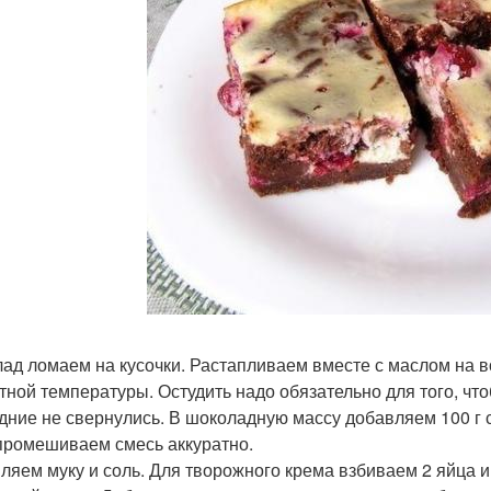
ад ломаем на кусочки. Растапливаем вместе с маслом на в
тной температуры. Остудить надо обязательно для того, чт
дние не свернулись. В шоколадную массу добавляем 100 г с
промешиваем смесь аккуратно.
ляем муку и соль. Для творожного крема взбиваем 2 яйца и