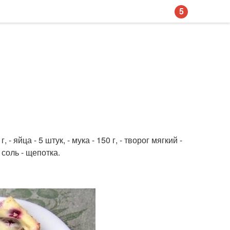
5
, - яйца - 5 штук, - мука - 150 г, - творог мягкий -
 соль - щепотка.