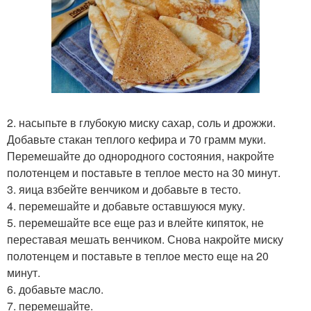
2. насыпьте в глубокую миску сахар, соль и дрожжи.
Добавьте стакан теплого кефира и 70 грамм муки.
Перемешайте до однородного состояния, накройте
полотенцем и поставьте в теплое место на 30 минут.
3. яица взбейте венчиком и добавьте в тесто.
4. перемешайте и добавьте оставшуюся муку.
5. перемешайте все еще раз и влейте кипяток, не
переставая мешать венчиком. Снова накройте миску
полотенцем и поставьте в теплое место еще на 20
минут.
6. добавьте масло.
7. перемешайте.