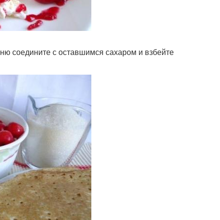
ишню соедините с оставшимся сахаром и взбейте