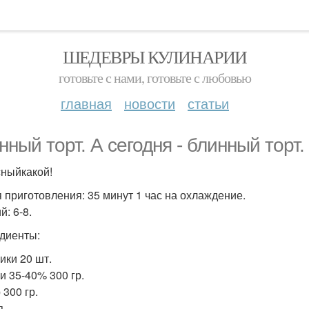
ШЕДЕВРЫ КУЛИНАРИИ
готовьте с нами, готовьте с любовью
главная
новости
статьи
нный торт. А сегодня - блинный торт.
сныйкакой!
 приготовления: 35 минут 1 час на охлаждение.
: 6-8.
диенты:
ики 20 шт.
и 35-40% 300 гр.
 300 гр.
.