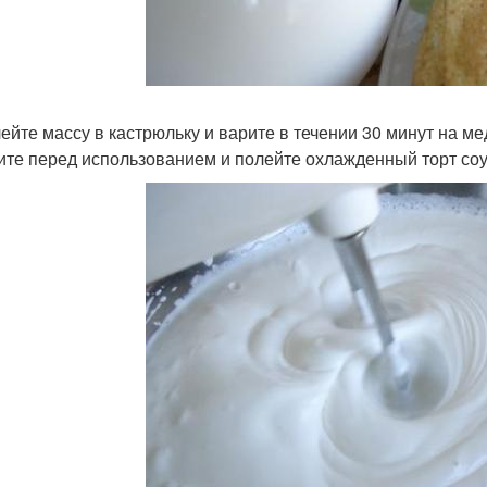
лейте массу в кастрюльку и варите в течении 30 минут на ме
ите перед использованием и полейте охлажденный торт соу