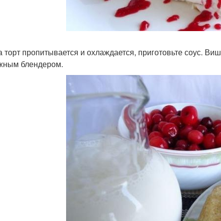
ка торт пропитывается и охлаждается, приготовьте соус. В
жным блендером.