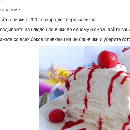
товление:
ейте сливки с 200 г сахара до твёрдых пиков.
кладывайте на блюдо блинчики по одному и смазывайте взб
мажьте со всех боков сливками наши блинчики и уберите гото