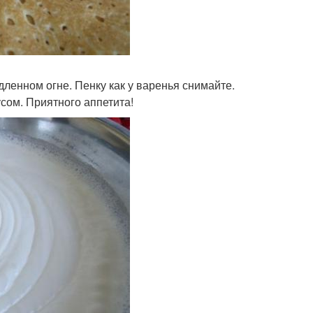
дленном огне. Пенку как у варенья снимайте.
сом. Приятного аппетита!