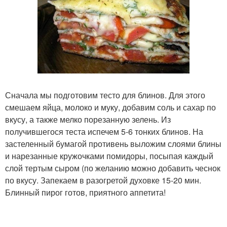
Сначала мы подготовим тесто для блинов. Для этого
смешаем яйца, молоко и муку, добавим соль и сахар по
вкусу, а также мелко порезанную зелень. Из
получившегося теста испечем 5-6 тонких блинов. На
застеленный бумагой противень выложим слоями блины
и нарезанные кружочками помидоры, посыпая каждый
слой тертым сыром (по желанию можно добавить чеснок
по вкусу. Запекаем в разогретой духовке 15-20 мин.
Блинный пирог готов, приятного аппетита!