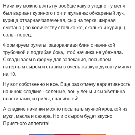
Начинку можно взять ну вообще какую угодно - у меня
был вариант куриного почти жульена: обжареный лук,
курица отварная/запеченая, сыр на терке, жирная
сметана ( по количеству столько же, сколько и курицы),
соль - перец.
Формируем рулеты, заворачивая блин с начинкой
трубочкой и подгибая бока, чтоб начинка не убежала.
Складываем в форму для запекания, посыпаем
натертым сыром и ставим в очень жаркую духовку минут
на 10.
Ну вот собственно и все. Еще раз отмечу вариативность
начинок: сладкие - соленые, вон у лены и сыр/ветчина
пластинами, и грибы, спасибо ей!
А сладкие начинки можно посыпать мучной крошкой из
муки, масла и сахара. Но и с сыром будет вкусно!
Приятного аппетита!