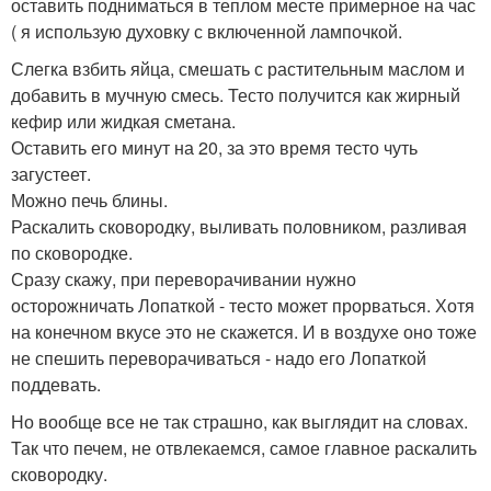
оставить подниматься в теплом месте примерное на час
( я использую духовку с включенной лампочкой.
Слегка взбить яйца, смешать с растительным маслом и
добавить в мучную смесь. Тесто получится как жирный
кефир или жидкая сметана.
Оставить его минут на 20, за это время тесто чуть
загустеет.
Можно печь блины.
Раскалить сковородку, выливать половником, разливая
по сковородке.
Сразу скажу, при переворачивании нужно
осторожничать Лопаткой - тесто может прорваться. Хотя
на конечном вкусе это не скажется. И в воздухе оно тоже
не спешить переворачиваться - надо его Лопаткой
поддевать.
Но вообще все не так страшно, как выглядит на словах.
Так что печем, не отвлекаемся, самое главное раскалить
сковородку.