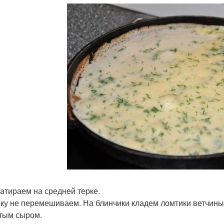
атираем на средней терке.
ку не перемешиваем. На блинчики кладем ломтики ветчины,
тым сыром.