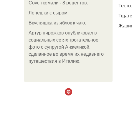
Соус ткемали - 8 рецептов.
Тесто
Лепешки с сыром.
Тщате
Вкусняшка из яблок к чаю.
Жарим
Артур пирожков опубликовал в
социальных сетях трогательное
фото с супругой Анжеликой,
сделанное во время их недавнего
путешествия в Италию.