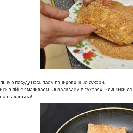
ельную посуду насыпаем панировочные сухари.
ики в яйце смачиваем. Обваливаем в сухарях. Блинчики д
ного аппетита!