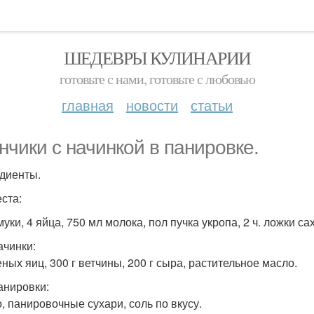
ШЕДЕВРЫ КУЛИНАРИИ
готовьте с нами, готовьте с любовью
главная
новости
статьи
нчики с начинкой в панировке.
диенты.
еста:
муки, 4 яйца, 750 мл молока, пол пучка укропа, 2 ч. ложки са
ачинки:
еных яиц, 300 г ветчины, 200 г сыра, растительное масло.
анировки:
о, панировочные сухари, соль по вкусу.