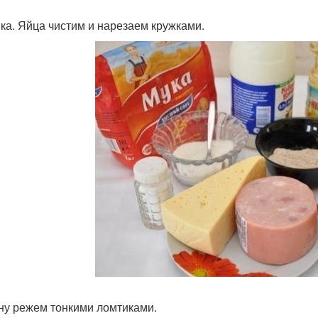
ка. Яйца чистим и нарезаем кружками.
ну режем тонкими ломтиками.