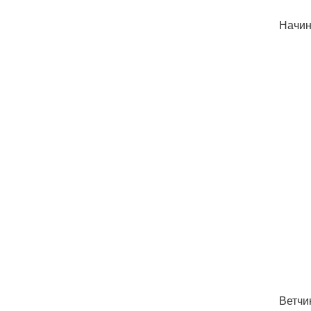
Начин
Ветчи