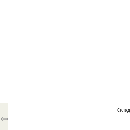
Склад
⇦