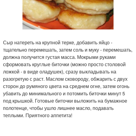
Сыр натереть на крупной терке, добавить яйцо -
тщательно перемешать, затем соль и муку - перемешать,
должна получится густая масса. Мокрыми руками
сформовать круглые биточки (можно просто столовой
ложкой - в виде оладушек), сразу выкладывать на
разогретую с раст. Маслом сковороду, обжарить с двух
сторон до румяного цвета на среднем огне, затем огонь
убавить до минимального и потомить биточки минут 5
под крышкой. Готовые биточки выложить на бумажное
полотенце, чтобы ушло лишнее масло, подавать
теплыми. Приятного аппетита!