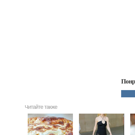
Понр
Читайте также