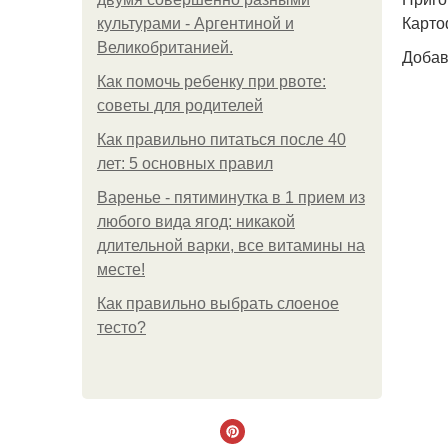
Карто
культурами - Аргентиной и
Великобританией.
Добав
Как помочь ребенку при рвоте:
советы для родителей
Как правильно питаться после 40
лет: 5 основных правил
Варенье - пятиминутка в 1 прием из
любого вида ягод: никакой
длительной варки, все витамины на
месте!
Как правильно выбрать слоеное
тесто?