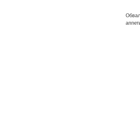
Обвал
аппет