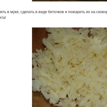
ять в муке, сделать в виде биточков и пожарить их на сков
ита!