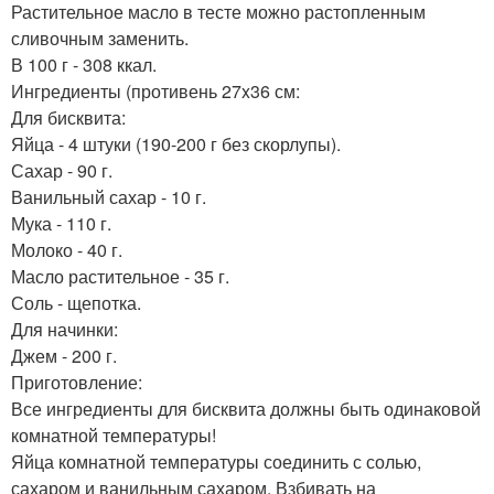
Растительное масло в тесте можно растопленным
сливочным заменить.
В 100 г - 308 ккал.
Ингредиенты (противень 27x36 см:
Для бисквита:
Яйца - 4 штуки (190-200 г без скорлупы).
Сахар - 90 г.
Ванильный сахар - 10 г.
Мука - 110 г.
Молоко - 40 г.
Масло растительное - 35 г.
Соль - щепотка.
Для начинки:
Джем - 200 г.
Приготовление:
Все ингредиенты для бисквита должны быть одинаковой
комнатной температуры!
Яйца комнатной температуры соединить с солью,
сахаром и ванильным сахаром. Взбивать на