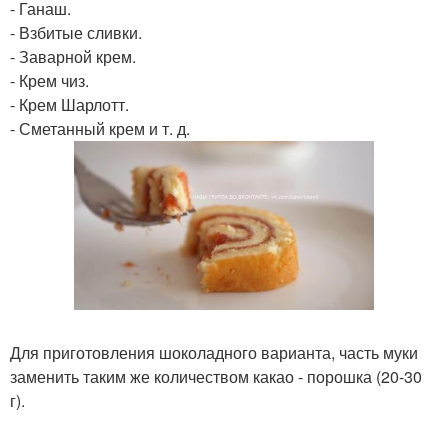
- Ганаш.
- Взбитые сливки.
- Заварной крем.
- Крем чиз.
- Крем Шарлотт.
- Сметанный крем и т. д.
Для приготовления шоколадного варианта, часть муки
заменить таким же количеством какао - порошка (20-30
г).