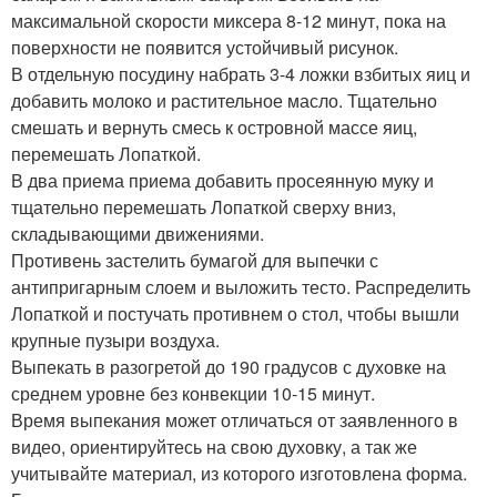
максимальной скорости миксера 8-12 минут, пока на
поверхности не появится устойчивый рисунок.
В отдельную посудину набрать 3-4 ложки взбитых яиц и
добавить молоко и растительное масло. Тщательно
смешать и вернуть смесь к островной массе яиц,
перемешать Лопаткой.
В два приема приема добавить просеянную муку и
тщательно перемешать Лопаткой сверху вниз,
складывающими движениями.
Противень застелить бумагой для выпечки с
антипригарным слоем и выложить тесто. Распределить
Лопаткой и постучать противнем о стол, чтобы вышли
крупные пузыри воздуха.
Выпекать в разогретой до 190 градусов с духовке на
среднем уровне без конвекции 10-15 минут.
Время выпекания может отличаться от заявленного в
видео, ориентируйтесь на свою духовку, а так же
учитывайте материал, из которого изготовлена форма.