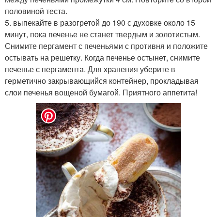
половиной теста.
5. выпекайте в разогретой до 190 с духовке около 15
минут, пока печенье не станет твердым и золотистым.
Снимите пергамент с печеньями с противня и положите
остывать на решетку. Когда печенье остынет, снимите
печенье с пергамента. Для хранения уберите в
герметично закрывающийся контейнер, прокладывая
слои печенья вощеной бумагой. Приятного аппетита!