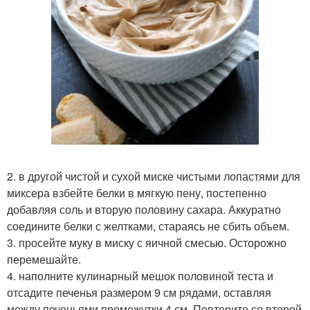
2. в другой чистой и сухой миске чистыми лопастями для
миксера взбейте белки в мягкую пену, постепенно
добавляя соль и вторую половину сахара. Аккуратно
соедините белки с желтками, стараясь не сбить объем.
3. просейте муку в миску с яичной смесью. Осторожно
перемешайте.
4. наполните кулинарный мешок половиной теста и
отсадите печенья размером 9 см рядами, оставляя
между печеньями промежутки 4 см. Повторите со второй