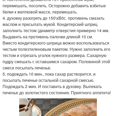
перемешать, посолить. Осторожно добавить взбитые
белки к желтковой массе, перемешать.
4. духовку разогреть до 150\xB0с. противень смазать
маслом и присыпать мукой. Кондитерский шприц
заполнить тестом (диаметр отверстия примерно 14 мм.
Выдавить на противень палочки длиной 10 см.
Вместо кондитерского шприца можно воспользоваться
чистым полиэтиленовым пакетом. Нужно заполнить его
тестом и отрезать уголок нужного размера. Сахарную
пудру смешать с оставшимся сахаром. Половиной этой
смеси посыпать печенье.
5. подождать 10 мин., пока сахар растворится, и
посыпать печенье остальной сахарной смесью.
Подождать 2 мин. И поставить в духовку. Выпекать
печенье до золотистого состояния. Приятного аппетита!