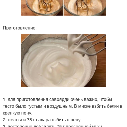
Приготовление:
1. для приготовления савоярди очень важно, чтобы
тесто было густым и воздушным. В миске взбить белки в
крепкую пену.
2. желтки и 75 г сахара взбить в пену.
3. постепенно добавлять 75 г просеянной муки,