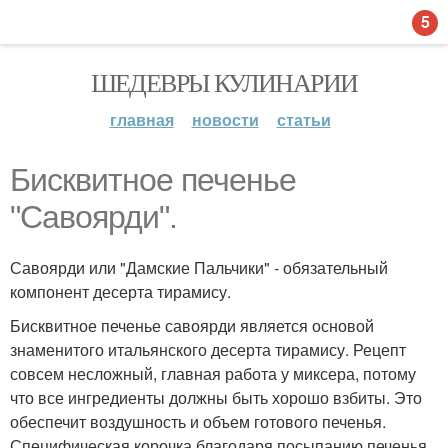
5
ШЕДЕВРЫ КУЛИНАРИИ
главная
новости
статьи
Бисквитное печенье
"Савоярди".
Савоярди или "Дамские Пальчики" - обязательный
компонент десерта тирамису.
Бисквитное печенье савоярди является основой
знаменитого итальянского десерта тирамису. Рецепт
совсем несложный, главная работа у миксера, потому
что все ингредиенты должны быть хорошо взбиты. Это
обеспечит воздушность и объем готового печенья.
Специфическая корочка благодаря посыпанию печенья