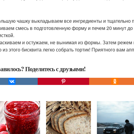
большую чашку выкладываем все ингредиенты и тщательно
ливаем смесь в подготовленную форму и печем 20 минут до 
исткой.
таскиваем и остужаем, не вынимая из формы. Затем режем 
 из этого бисквита легко собрать тортик! Приятного вам апп
авилось? Поделитесь с друзьями!