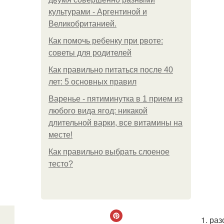
культурами - Аргентиной и
Великобританией.
Как помочь ребенку при рвоте:
советы для родителей
Как правильно питаться после 40
лет: 5 основных правил
Варенье - пятиминутка в 1 прием из
любого вида ягод: никакой
длительной варки, все витамины на
месте!
Как правильно выбрать слоеное
тесто?
1. ра