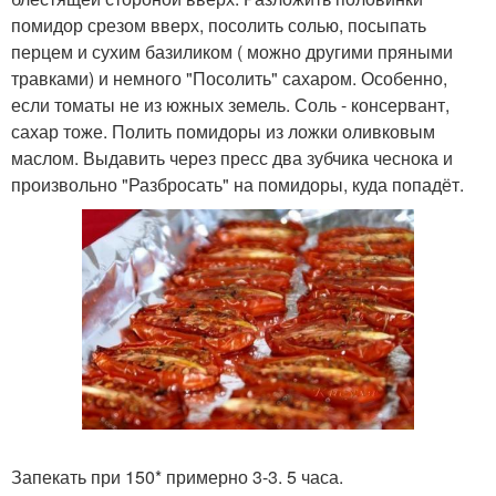
помидор срезом вверх, посолить солью, посыпать
перцем и сухим базиликом ( можно другими пряными
травками) и немного "Посолить" сахаром. Особенно,
если томаты не из южных земель. Соль - консервант,
сахар тоже. Полить помидоры из ложки оливковым
маслом. Выдавить через пресс два зубчика чеснока и
произвольно "Разбросать" на помидоры, куда попадёт.
Запекать при 150* примерно 3-3. 5 часа.