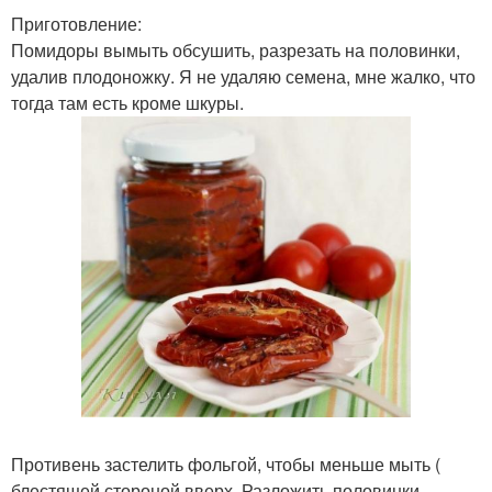
Приготовление:
Помидоры вымыть обсушить, разрезать на половинки,
удалив плодоножку. Я не удаляю семена, мне жалко, что
тогда там есть кроме шкуры.
Противень застелить фольгой, чтобы меньше мыть (
блестящей стороной вверх. Разложить половинки