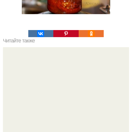
Читайте также
Топ - 15 лучших рецептов лечо на зиму.