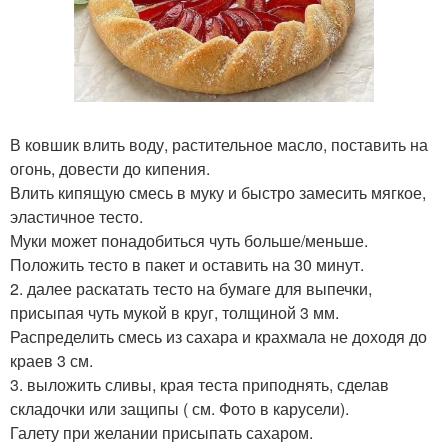
В ковшик влить воду, растительное масло, поставить на
огонь, довести до кипения.
Влить кипящую смесь в муку и быстро замесить мягкое,
эластичное тесто.
Муки может понадобиться чуть больше/меньше.
Положить тесто в пакет и оставить на 30 минут.
2. далее раскатать тесто на бумаге для выпечки,
присыпая чуть мукой в круг, толщиной 3 мм.
Распределить смесь из сахара и крахмала не доходя до
краев 3 см.
3. выложить сливы, края теста приподнять, сделав
складочки или защипы ( см. Фото в карусели).
Галету при желании присыпать сахаром.