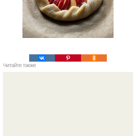
Читайте также
Характер по форме ногтя. Характер по форме ногтей.