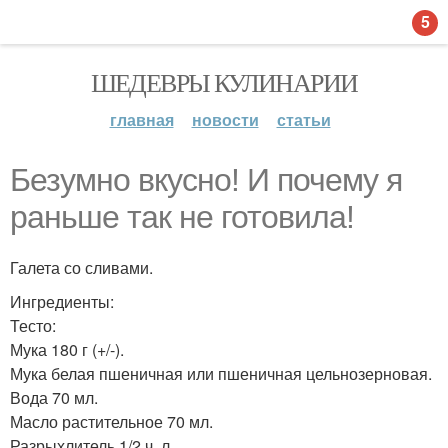
5
ШЕДЕВРЫ КУЛИНАРИИ
главная
новости
статьи
Безумно вкусно! И почему я
раньше так не готовила!
Галета со сливами.
Ингредиенты:
Тесто:
Мука 180 г (+/-).
Мука белая пшеничная или пшеничная цельнозерновая.
Вода 70 мл.
Масло растительное 70 мл.
Разрыхлитель 1/2 ч. л.