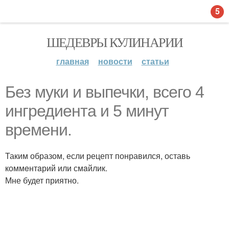
5
ШЕДЕВРЫ КУЛИНАРИИ
главная
новости
статьи
Без муки и выпечки, всего 4
ингредиента и 5 минут
времени.
Таким образом, если рецепт понравился, оставь
коммeнтaрий или смaйлик.
Мне будет приятно.