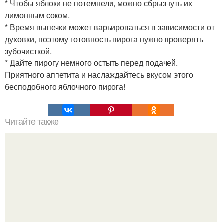
* Чтобы яблоки не потемнели, можно сбрызнуть их
лимонным соком.
* Время выпечки может варьироваться в зависимости от
духовки, поэтому готовность пирога нужно проверять
зубочисткой.
* Дайте пирогу немного остыть перед подачей.
Приятного аппетита и наслаждайтесь вкусом этого
бесподобного яблочного пирога!
Читайте также
Быстрые пирожки на кефире - готовятся моментально.