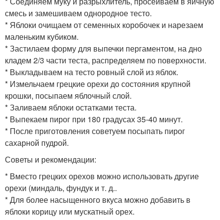
* Соединяем муку и разрыхлитель, просеиваем в яичную
смесь и замешиваем однородное тесто.
* Яблоки очищаем от семенных коробочек и нарезаем
маленьким кубиком.
* Застилаем форму для выпечки пергаментом, на дно
кладем 2/3 части теста, распределяем по поверхности.
* Выкладываем на тесто ровный слой из яблок.
* Измельчаем грецкие орехи до состояния крупной
крошки, посыпаем яблочный слой.
* Заливаем яблоки остатками теста.
* Выпекаем пирог при 180 градусах 35-40 минут.
* После приготовления советуем посыпать пирог
сахарной пудрой.
Советы и рекомендации:
* Вместо грецких орехов можно использовать другие
орехи (миндаль, фундук и т. д..
* Для более насыщенного вкуса можно добавить в
яблоки корицу или мускатный орех.