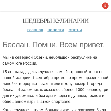
5
ШЕДЕВРЫ КУЛИНАРИИ
главная
новости
статьи
Беслан. Помни. Всем привет.
Мы - в северной Осетии, небольшой республике на
самом юге России.
15 лет назад здесь случился самый страшный теракт в
нашей истории. 1 сентября прямо во время праздничной
линейки террористы захватили школу номер 1 города
беслан. В заложниках оказалось более 1000 человек, три
дня их удерживали без еды и воды в душном, тесном и
обвешанном взрывчаткой спортзале.
Когда случился штурм, большая часть заложников была