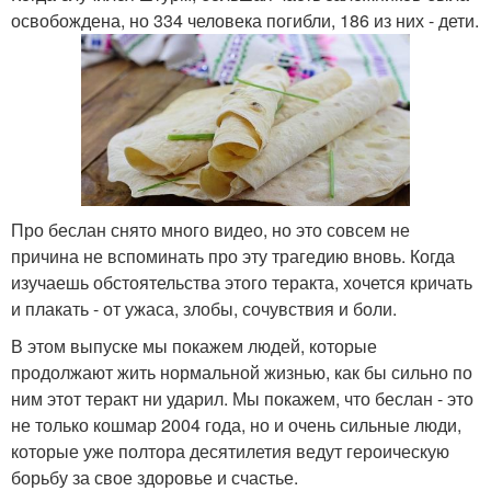
освобождена, но 334 человека погибли, 186 из них - дети.
Про беслан снято много видео, но это совсем не
причина не вспоминать про эту трагедию вновь. Когда
изучаешь обстоятельства этого теракта, хочется кричать
и плакать - от ужаса, злобы, сочувствия и боли.
В этом выпуске мы покажем людей, которые
продолжают жить нормальной жизнью, как бы сильно по
ним этот теракт ни ударил. Мы покажем, что беслан - это
не только кошмар 2004 года, но и очень сильные люди,
которые уже полтора десятилетия ведут героическую
борьбу за свое здоровье и счастье.