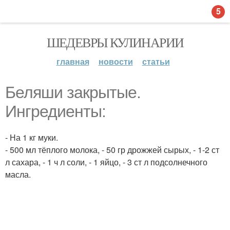
5
ШЕДЕВРЫ КУЛИНАРИИ
главная
новости
статьи
Беляши закрытые.
Ингредиенты:
- На 1 кг муки.
- 500 мл тёплого молока, - 50 гр дрожжей сырых, - 1-2 ст
л сахара, - 1 ч л соли, - 1 яйцо, - 3 ст л подсолнечного
масла.