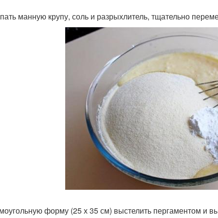
ыпать манную крупу, соль и разрыхлитель, тщательно перем
ямоугольную форму (25 х 35 см) выстелить пергаментом и в