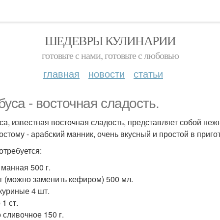
ШЕДЕВРЫ КУЛИНАРИИ
готовьте с нами, готовьте с любовью
главная
новости
статьи
буса - восточная сладость.
са, известная восточная сладость, представляет собой не
остому - арабский манник, очень вкусный и простой в приго
отребуется:
 манная 500 г.
т (можно заменить кефиром) 500 мл.
куриные 4 шт.
1 ст.
 сливочное 150 г.