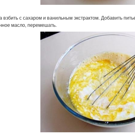
ца взбить с сахаром и ванильным экстрактом. Добавить пить
чное масло, перемешать.