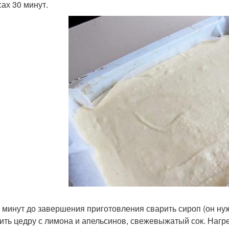
сах 30 минут.
 5 минут до завершения приготовления сварить сироп (он ну
ить цедру с лимона и апельсинов, свежевыжатый сок. Нагрев