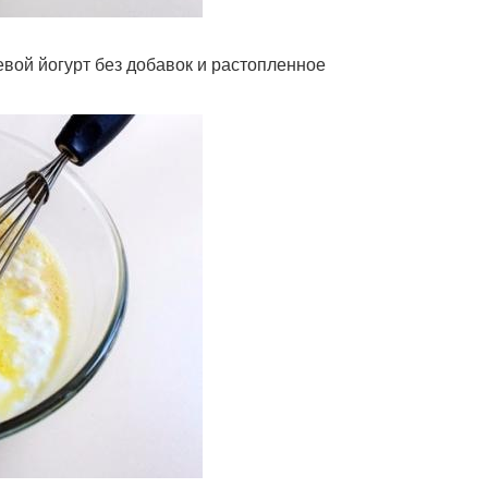
евой йогурт без добавок и растопленное