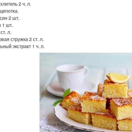
литель 2 ч. л.
щепотка.
син 2 шт.
 1 шт.
ст. л.
вая стружка 2 ст. л.
ный экстракт 1 ч. л.