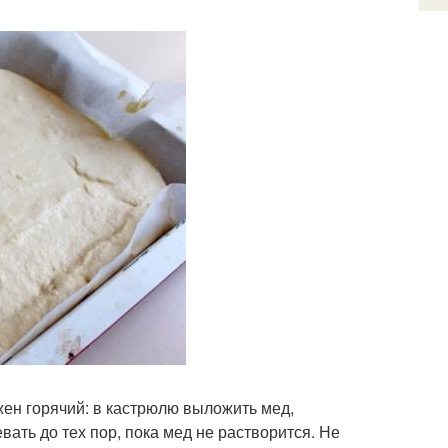
жен горячий: в кастрюлю выложить мед,
ать до тех пор, пока мед не растворится. Не