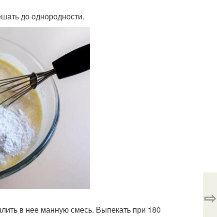
ешать до однородности.
⇨
ылить в нее манную смесь. Выпекать при 180