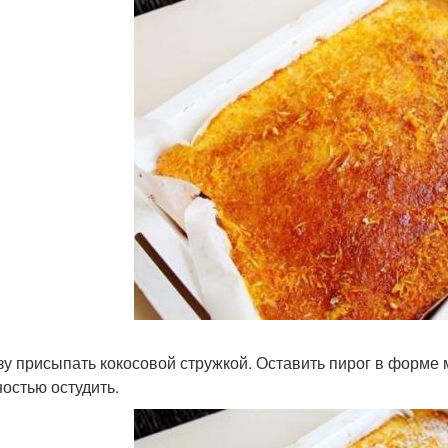
азу присыпать кокосовой стружкой. Оставить пирог в форме 
ностью остудить.