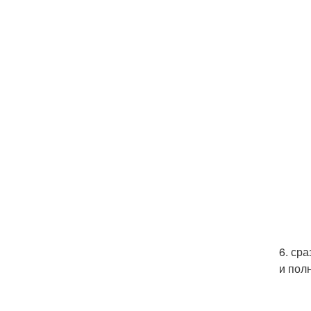
6. ср
и пол