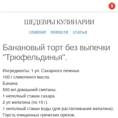
5
ШЕДЕВРЫ КУЛИНАРИИ
главная
новости
статьи
Банановый торт без выпечки
"Трюфельдинья".
Ингредиенты: 1 уп. Сахарного печенья.
100 г сливочного масла.
Банана.
500 мл домашней сметаны.
1 неполный стакан сахара.
2 уп желатина (по 15 г).
1 неполный стакан воды (для растапливания желатина).
Горсть очищенных греческих орехов.