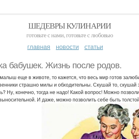
ШЕДЕВРЫ КУЛИНАРИИ
готовьте с нами, готовьте с любовью
главная
новости
статьи
ка бабушек. Жизнь после родов.
 малыш еще в животе, то кажется, что весь мир готов залюби
венники страшно милы и обходительны. Скушай то, скушай
ь? Ну, конечно, тогда не надо! Какой вопрос! Можно позволи
выносительной. И даже, можно позволить себе быть толстой