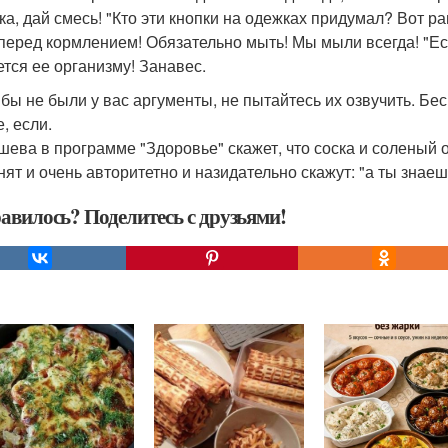
ка, дай смесь! "Кто эти кнопки на одежках придумал? Вот р
 перед кормлением! Обязательно мыть! Мы мыли всегда! "Ес
ется ее организму! Занавес.
 бы не были у вас аргументы, не пытайтесь их озвучить. Бес
, если.
ева в программе "Здоровье" скажет, что соска и соленый ог
нят и очень авторитетно и назидательно скажут: "а ты знаеш
авилось? Поделитесь с друзьями!