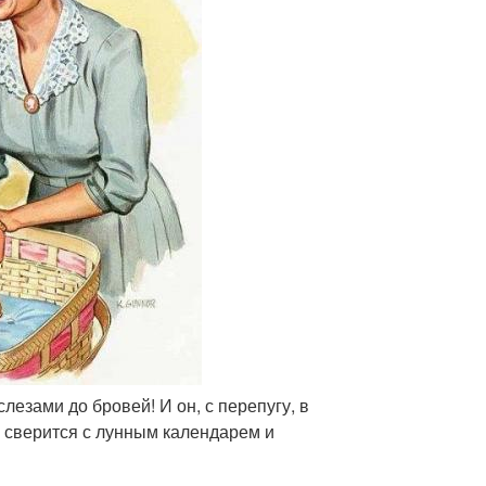
лезами до бровей! И он, с перепугу, в
аз сверится с лунным календарем и