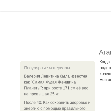
Ата
Когда
родст
Популярные материалы
хочеш
Валерия Левитина была известна
мозго
как "Самая Худая Женщина
Планеты": при росте 171 см её вес
не превышал 25 кг.
После 40: Как сохранить здоровье и
энергию с помощью правильного