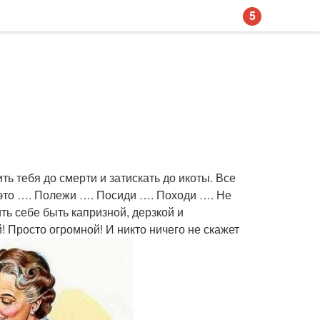
5
ть тебя до смерти и затискать до икоты. Все
 это …. Полежи …. Посиди …. Походи …. Не
ть себе быть капризной, дерзкой и
! Просто огромной! И никто ничего не скажет