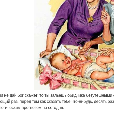
сли не дай бог скажет, то ты зальешь обидчика безутешными с
ющий раз, перед тем как сказать тебе что-нибудь, десять р
логическим прогнозом на сегодня.