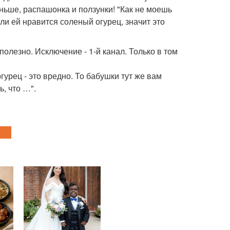
аньше, распашонка и ползунки! "Как не моешь
ли ей нравится соленый огурец, значит это
полезно. Исключение - 1-й канал. Только в том
урец - это вредно. То бабушки тут же вам
ь, что …".