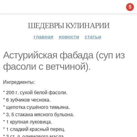
5
ШЕДЕВРЫ КУЛИНАРИИ
главная
новости
статьи
Астурийская фабада (суп из
фасоли с ветчиной).
Ингредиенты:
* 200 г. сухой белой фасоли.
* 6 зубчиков чеснока.
* щепотка сушёного тимьяна.
* 3, 5 стакана мясного бульона.
* 1 крупная луковица.
* 1 сладкий красный перец.
* 3 ст. л. оливкового масла.