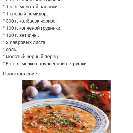
* 1 ч. л. молотой паприки.
* 1 спелый помидор.
* 300 г. колбасок чоризо.
* 100 г. копчёной грудинки.
* 100 г. ветчины.
* 2 лавровых листа.
* соль.
* молотый чёрный перец.
* 5 ст. л. мелко нарубленной петрушки.
Приготовление: