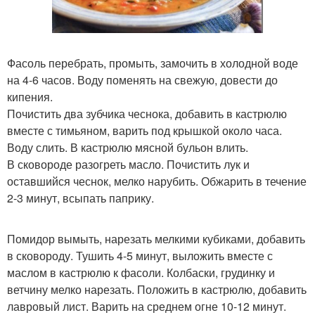
Фасоль перебрать, промыть, замочить в холодной воде
на 4-6 часов. Воду поменять на свежую, довести до
кипения.
Почистить два зубчика чеснока, добавить в кастрюлю
вместе с тимьяном, варить под крышкой около часа.
Воду слить. В кастрюлю мясной бульон влить.
В сковороде разогреть масло. Почистить лук и
оставшийся чеснок, мелко нарубить. Обжарить в течение
2-3 минут, всыпать паприку.
Помидор вымыть, нарезать мелкими кубиками, добавить
в сковороду. Тушить 4-5 минут, выложить вместе с
маслом в кастрюлю к фасоли. Колбаски, грудинку и
ветчину мелко нарезать. Положить в кастрюлю, добавить
лавровый лист. Варить на среднем огне 10-12 минут.