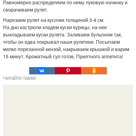
Равномерно распределяем по нему луковую начинку и
сворачиваем рулет.
Нарезаем рулет на кусочки толщиной 3-4 см.
На дно кастрюли кладем куски курицы, на нее
выкладываем куски рулета. Заливаем бульоном так,
чтобы он едва покрывал наши рулетики. Посыпаем
мелко порезанной кинзой, накрываем крышкой и варим
15 минут. Ароматный суп готов. Приятного аппетита!
Читайте также
Обалденное мяско под шубой?