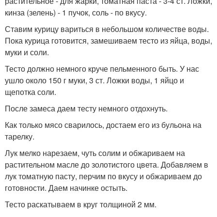
растительное - для жарки, томатная паста - 3-4 ст. Ложки,
кинза (зелень) - 1 пучок, соль - по вкусу.
Ставим курицу вариться в небольшом количестве воды.
Пока курица готовится, замешиваем тесто из яйца, воды,
муки и соли.
Тесто должно немного круче пельменного быть. У нас
ушло около 150 г муки, 3 ст. Ложки воды, 1 яйцо и
щепотка соли.
После замеса даем тесту немного отдохнуть.
Как только мясо сварилось, достаем его из бульона на
тарелку.
Лук мелко нарезаем, чуть солим и обжариваем на
растительном масле до золотистого цвета. Добавляем в
лук томатную пасту, перчим по вкусу и обжариваем до
готовности. Даем начинке остыть.
Тесто раскатываем в круг толщиной 2 мм.