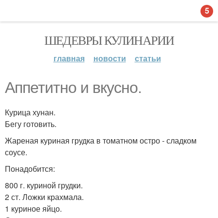
5
ШЕДЕВРЫ КУЛИНАРИИ
главная
новости
статьи
Аппетитно и вкусно.
Курица хунан.
Бегу готовить.
Жареная куриная грудка в томатном остро - сладком
соусе.
Понадобится:
800 г. куриной грудки.
2 ст. Ложки крахмала.
1 куриное яйцо.