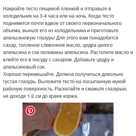
Накройте тесто пищевой пленкой и отправьте в
холодильник на 3-4 часа или на ночь. Когда тесто
поднимется почти вдвое от своего первоначального
объема, выньте его из холодильника и приготовьте
апельсиновую глазурь! Для этого вам понадобится
сахар, топленое сливочное масло, цедра целого
апельсина и сок половины апельсина. Растопите масло и
влейте его в посуду с сахаром. Добавьте цедру и
апельсиновый сок.
Хорошо перемешайте. Должна получиться довольно
густая глазурь. Выложите тесто на посыпанную мукой
рабочую поверхность. Раскатайте и смажьте глазурью,
не доходя 1-2 см до краев коржа.