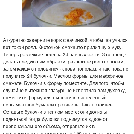
Аккуратно заверните корж с начинкой, чтобы получился
вот такой ролл. Кисточкой смахните прилипшую муку.
Теперь разрежьте ролл на 24 равных части. Это проще
делать следующим образом: разрежьте ролл пополам,
затем каждую половинку - снова пополам, и так, пока не
получится 24 булочки. Маслом формы для маффинов
смажьте. Булочки в форму поместите. Для того, чтобы
случайно вытекшая глазурь не испортила вам духовку,
поместите форму для выпечки в выстеленный
пергаментной бумагой противень. Так спокойнее.
Оставьте булочки в теплом месте: они должны
подняться! Когда булочки поднимутся вдвое от
первоначального объема, отправьте их в
предварительно разогретую до 190 градусов духовку и