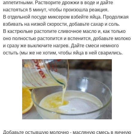
аппетитными. Растворите дрожжи в воде и дайте
настояться 5 минут, чтобы произошла реакция.
В отдельной посуде миксером взбейте яйца. Продолжая
взбивать на низкой скорости, добавьте сахар и соль.
В кастрюльке растопите сливочное масло и, как только
оно полностью растопится и вспенится, добавьте молоко
и сразу же выключите нагрев. Дайте смеси немного
остыть (мы же не хотим, чтобы яйца в ней сварились.
Добавьте остывшую молочно - масляную смесь в яичную