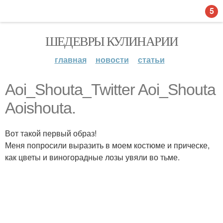
5
ШЕДЕВРЫ КУЛИНАРИИ
главная
новости
статьи
Aoi_Shouta_Twitter Aoi_Shouta
Aoishouta.
Вот такой первый образ!
Меня попросили выразить в моем костюме и прическе,
как цветы и виногорадные лозы увяли во тьме.