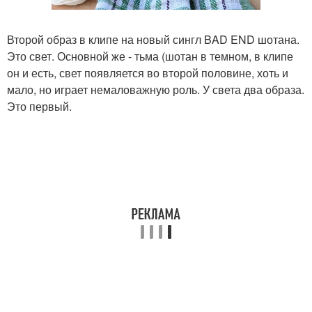
Второй образ в клипе на новый сингл BAD END шотана.
Это свет. Основной же - тьма (шотан в темном, в клипе
он и есть, свет появляется во второй половине, хоть и
мало, но играет немаловажную роль. У света два образа.
Это первый.