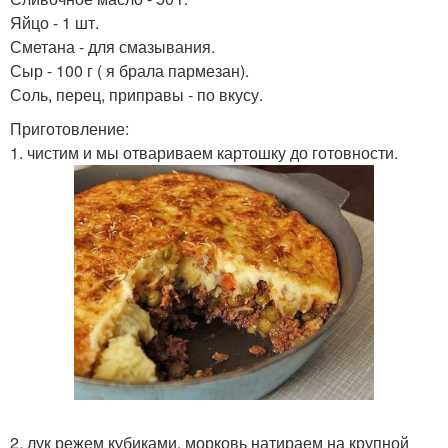
Яйцо - 1 шт.
Сметана - для смазывания.
Сыр - 100 г ( я брала пармезан).
Соль, перец, приправы - по вкусу.
Приготовление:
1. чистим и мы отвариваем картошку до готовности.
2. лук режем кубиками, морковь натираем на крупной