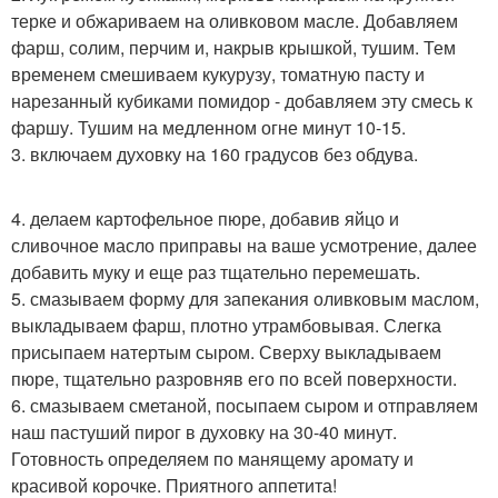
терке и обжариваем на оливковом масле. Добавляем
фарш, солим, перчим и, накрыв крышкой, тушим. Тем
временем смешиваем кукурузу, томатную пасту и
нарезанный кубиками помидор - добавляем эту смесь к
фаршу. Тушим на медленном огне минут 10-15.
3. включаем духовку на 160 градусов без обдува.
4. делаем картофельное пюре, добавив яйцо и
сливочное масло приправы на ваше усмотрение, далее
добавить муку и еще раз тщательно перемешать.
5. смазываем форму для запекания оливковым маслом,
выкладываем фарш, плотно утрамбовывая. Слегка
присыпаем натертым сыром. Сверху выкладываем
пюре, тщательно разровняв его по всей поверхности.
6. смазываем сметаной, посыпаем сыром и отправляем
наш пастуший пирог в духовку на 30-40 минут.
Готовность определяем по манящему аромату и
красивой корочке. Приятного аппетита!