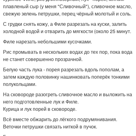
плавленый сыр (у меня "Сливочный"), сливочное масло,
свежую зелень петрушки, перец чёрный молотый и соль.
С грудки снять кожу, а Филе разрезать на куски, залить
холодной водой и отварить до мягкости (около 25 минут.
Филе нарезать небольшими кусочками.
Рис промывать в нескольких водах до тех пор, пока вода
не станет совершенно прозрачной.
Белую часть лука - порея разрезать вдоль пополам, а
затем каждую половинку нашинковать поперёк тонкими
полукольцами.
На сковороде разогреть сливочное масло и выложить на
него подготовленные лук и Филе.
Курица и лук порей в сковороде.
Всё вместе обжарить до лёгкого подрумянивания.
Веточки петрушки связать ниткой в пучок.