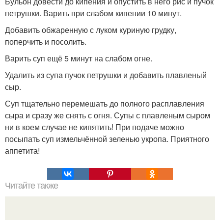
Бульон довести до кипения и опустить в него рис и пучок
петрушки. Варить при слабом кипении 10 минут.
Добавить обжаренную с луком куриную грудку,
поперчить и посолить.
Варить суп ещё 5 минут на слабом огне.
Удалить из супа пучок петрушки и добавить плавленый
сыр.
Суп тщательно перемешать до полного расплавления
сыра и сразу же снять с огня. Супы с плавленым сыром
ни в коем случае не кипятить! При подаче можно
посыпать суп измельчённой зеленью укропа. Приятного
аппетита!
Читайте также