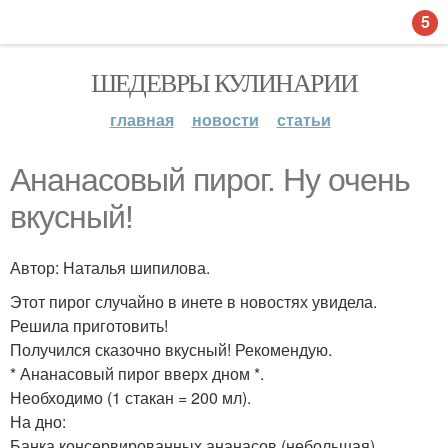
5
ШЕДЕВРЫ КУЛИНАРИИ
главная
новости
статьи
Ананасовый пирог. Ну очень
вкусный!
Автор: Наталья шипилова.
Этот пирог случайно в инете в новостях увидела.
Решила приготовить!
Получился сказочно вкусный! Рекомендую.
* Ананасовый пирог вверх дном *.
Необходимо (1 стакан = 200 мл).
На дно:
Банка консервированных ананасов (небольшая).