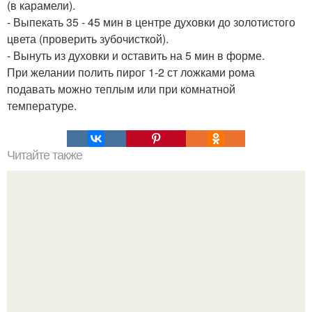
(в карамели).
- Выпекать 35 - 45 мин в центре духовки до золотистого
цвета (проверить зубочисткой).
- Вынуть из духовки и оставить на 5 мин в форме.
При желании полить пирог 1-2 ст ложками рома
подавать можно теплым или при комнатной
температуре.
Читайте также
Салат из курицы с корейской морковью.