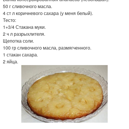
50 г сливочного масла.
4 ст л коричневого сахара (у меня белый).
Тесто:
1+3/4 Стакана муки.
2 ч л разрыхлителя.
Щепотка соли.
100 гр сливочного масла, размягченного.
1 стакан сахара.
2 яйца.