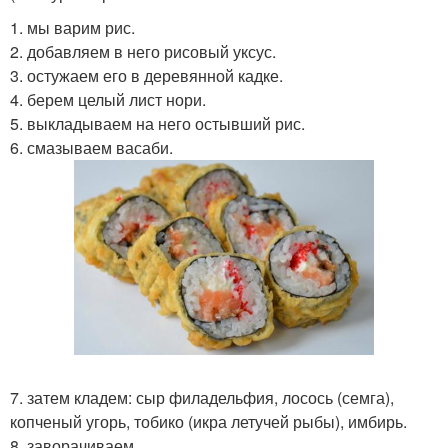
1. мы варим рис.
2. добавляем в него рисовый уксус.
3. остужаем его в деревянной кадке.
4. берем целый лист нори.
5. выкладываем на него остывший рис.
6. смазываем васаби.
7. затем кладем: сыр филадельфия, лосось (семга),
копченый угорь, тобико (икра летучей рыбы), имбирь.
8. заворачиваем.