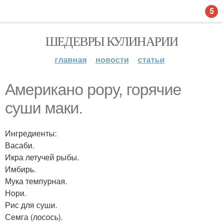
5
ШЕДЕВРЫ КУЛИНАРИИ
главная
новости
статьи
Американо рору, горячие
суши маки.
Ингредиенты:
Васаби.
Икра летучей рыбы.
Имбирь.
Мука темпурная.
Нори.
Рис для суши.
Семга (лосось).