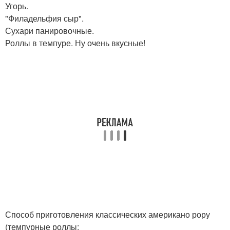
Угорь.
"Филадельфия сыр".
Сухари панировочные.
Роллы в темпуре. Ну очень вкусные!
Способ приготовления классических американо рору
(темпурные роллы: