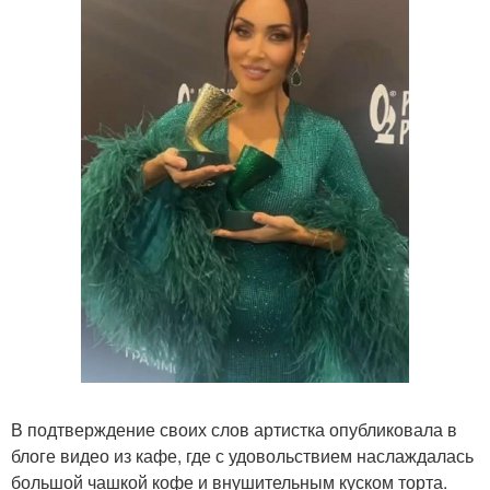
В подтверждение своих слов артистка опубликовала в
блоге видео из кафе, где с удовольствием наслаждалась
большой чашкой кофе и внушительным куском торта.