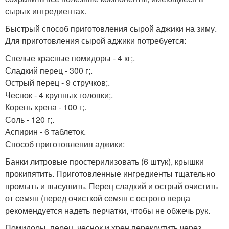
сырых ингредиентах.
Быстрый способ приготовления сырой аджики на зиму.
Для приготовления сырой аджики потребуется:
Спелые красные помидоры - 4 кг;.
Сладкий перец - 300 г;.
Острый перец - 9 стручков;.
Чеснок - 4 крупных головки;.
Корень хрена - 100 г;.
Соль - 120 г;.
Аспирин - 6 таблеток.
Способ приготовления аджики:
Банки литровые простерилизовать (6 штук), крышки
прокипятить. Приготовленные ингредиенты тщательно
промыть и высушить. Перец сладкий и острый очистить
от семян (перед очисткой семян с острого перца
рекомендуется надеть перчатки, чтобы не обжечь рук.
Помидоры, перец, чеснок и хрен перекрутить через