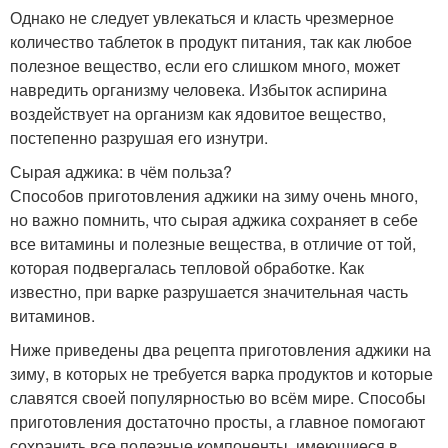
Однако не следует увлекаться и класть чрезмерное
количество таблеток в продукт питания, так как любое
полезное вещество, если его слишком много, может
навредить организму человека. Избыток аспирина
воздействует на организм как ядовитое вещество,
постепенно разрушая его изнутри.
Сырая аджика: в чём польза?
Способов приготовления аджики на зиму очень много,
но важно помнить, что сырая аджика сохраняет в себе
все витамины и полезные вещества, в отличие от той,
которая подвергалась тепловой обработке. Как
известно, при варке разрушается значительная часть
витаминов.
Ниже приведены два рецепта приготовления аджики на
зиму, в которых не требуется варка продуктов и которые
славятся своей популярностью во всём мире. Способы
приготовления достаточно просты, а главное помогают
сохранить все полезные компоненты, имеющиеся в