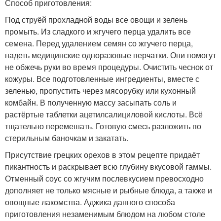
Способ приготовления:
Под струёй прохладной воды все овощи и зелень
промыть. Из сладкого и жгучего перца удалить все
семена. Перед удалением семян со жгучего перца,
надеть медицинские одноразовые перчатки. Они помогут
не обжечь руки во время процедуры. Очистить чеснок от
кожуры. Все подготовленные ингредиенты, вместе с
зеленью, пропустить через мясорубку или кухонный
комбайн. В полученную массу засыпать соль и
растёртые таблетки ацетилсалициловой кислоты. Всё
тщательно перемешать. Готовую смесь разложить по
стерильным баночкам и закатать.
Присутствие грецких орехов в этом рецепте придаёт
пикантность и раскрывает всю глубину вкусовой гаммы.
Отменный соус со жгучим послевкусием превосходно
дополняет не только мясные и рыбные блюда, а также и
овощные лакомства. Аджика данного способа
приготовления незаменимым блюдом на любом столе