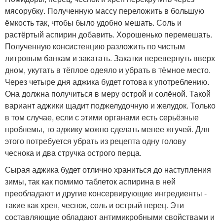
мясорубку. Полученную массу переложить в большую
ёмкость так, чтобы было удобно мешать. Соль и
растёртый аспирин добавить. Хорошенько перемешать.
Полученную консистенцию разложить по чистым
литровым банкам и закатать. Закатки перевернуть вверх
дном, укутать в тёплое одеяло и убрать в тёмное место.
Через четыре дня аджика будет готова к употреблению.
Она должна получиться в меру острой и солёной. Такой
вариант аджики щадит поджелудочную и желудок. Только
в том случае, если с этими органами есть серьёзные
проблемы, то аджику можно сделать менее жгучей. Для
этого потребуется убрать из рецепта одну голову
чеснока и два стручка острого перца.
Сырая аджика будет отлично храниться до наступления
зимы, так как помимо таблеток аспирина в ней
преобладают и другие консервирующие ингредиенты -
такие как хрен, чеснок, соль и острый перец. Эти
составляющие обладают антимикробными свойствами и