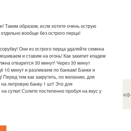
е! Таким образом, если хотите очень острую
 отдельно вообще без острого перца!
орубку! Они из острого перца удаляйте семена
ешиваем и ставим на огонь! Как закипит кладем
лжна отварится 30 минут! Через 30 минут
ё 10 минут и разливаем по банкам! Банки и
 Перед тем как закрутить, по желанию, для
на литровую банку 1 шт! Это для
на сутки! Солите постепенно пробуя на вкус у
⇨