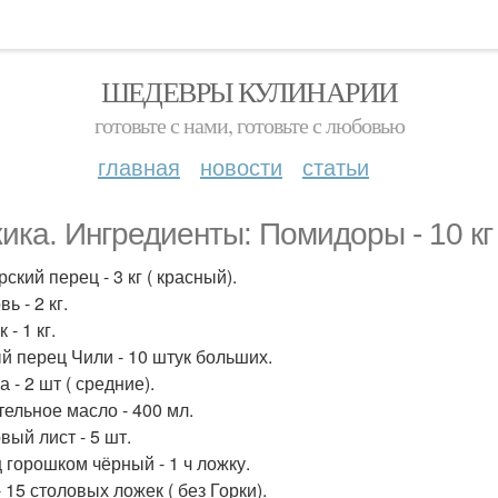
ШЕДЕВРЫ КУЛИНАРИИ
готовьте с нами, готовьте с любовью
главная
новости
статьи
ика. Ингредиенты: Помидоры - 10 кг 
ский перец - 3 кг ( красный).
ь - 2 кг.
 - 1 кг.
й перец Чили - 10 штук больших.
 - 2 шт ( средние).
тельное масло - 400 мл.
вый лист - 5 шт.
 горошком чёрный - 1 ч ложку.
 15 столовых ложек ( без Горки).