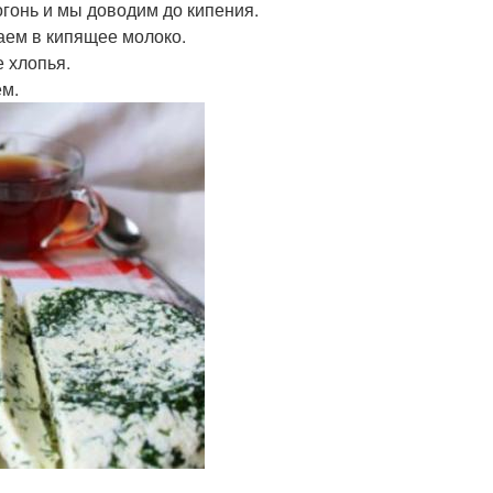
огонь и мы доводим до кипения.
аем в кипящее молоко.
 хлопья.
ем.