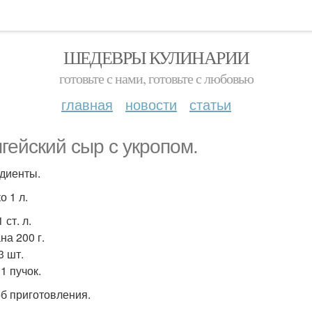
ШЕДЕВРЫ КУЛИНАРИИ
готовьте с нами, готовьте с любовью
главная
новости
статьи
гейский сыр с укропом.
диенты.
о 1 л.
 ст. л.
на 200 г.
3 шт.
1 пучок.
б приготовления.