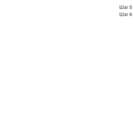
Шаг 5
Шаг 6