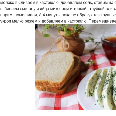
 молоко выливаем в кастрюлю, добавляем соль, ставим на 
 взбиваем сметану и яйца миксером и тонкой струйкой влив
 варим, помешивая, 3-4 минуты пока не образуются крупные
 укроп мелко режем и добавляем в кастрюлю. Перемешива