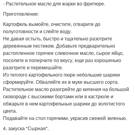
- Растительное масло для жарки во фритюре.
Приготовление:
Картофель вымойте, очистите, отварите до
полуготовности и слейте воду.
Не давая остыть, быстро и тщательно разотрите
деревянным пестиком. Добавьте предварительно
растопленное горячее сливочное масло, сырое яйцо,
посолите и поперчите по вкусу, еще раз хорошенько
разотрите и перемешайте.
Из теплого картофельного пюре небольшие шарики
сформируйте. Обваляйте их в муке высшего сорта.
Растительное масло разогрейте до кипения на большой
сковороде с высокими бортами или в кастрюле и
обжарьте в нем картофельные шарики до золотистого
цвета.
Подавайте на стол горячими, украсив свежей зеленью.
4. закуска "Сырная".