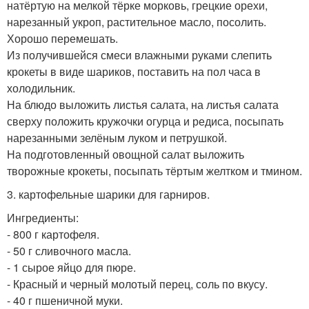
натёртую на мелкой тёрке морковь, грецкие орехи,
нарезанный укроп, растительное масло, посолить.
Хорошо перемешать.
Из получившейся смеси влажными руками слепить
крокеты в виде шариков, поставить на пол часа в
холодильник.
На блюдо выложить листья салата, на листья салата
сверху положить кружочки огурца и редиса, посыпать
нарезанными зелёным луком и петрушкой.
На подготовленный овощной салат выложить
творожные крокеты, посыпать тёртым желтком и тмином.
3. картофельные шарики для гарниров.
Ингредиенты:
- 800 г картофеля.
- 50 г сливочного масла.
- 1 сырое яйцо для пюре.
- Красный и черный молотый перец, соль по вкусу.
- 40 г пшеничной муки.