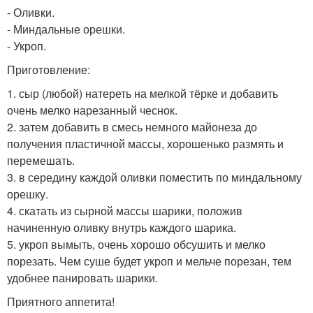
- Оливки.
- Миндальные орешки.
- Укроп.
Приготовление:
1. сыр (любой) натереть на мелкой тёрке и добавить
очень мелко нарезанный чеснок.
2. затем добавить в смесь немного майонеза до
получения пластичной массы, хорошенько размять и
перемешать.
3. в середину каждой оливки поместить по миндальному
орешку.
4. скатать из сырной массы шарики, положив
начиненную оливку внутрь каждого шарика.
5. укроп вымыть, очень хорошо обсушить и мелко
порезать. Чем суше будет укроп и мельче порезан, тем
удобнее панировать шарики.
Приятного аппетита!