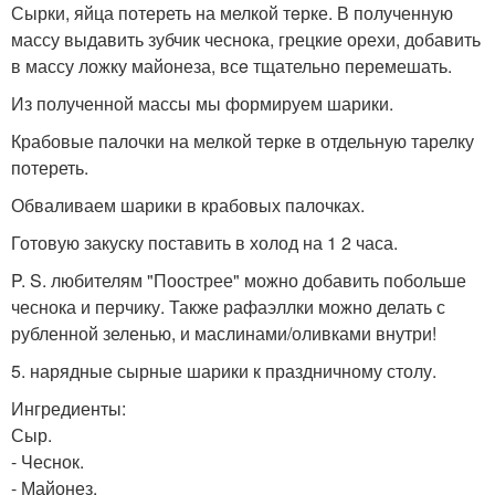
Сырки, яйца потереть на мелкой тeрке. В полученную
массу выдавить зубчик чеснока, грецкие орехи, добавить
в массу ложку майонеза, всe тщательно перемешать.
Из полученной массы мы формируем шарики.
Крабовые палочки на мелкой тeрке в отдельную тарелку
потереть.
Обваливаем шарики в крабовых палочках.
Готовую закуску поставить в холод на 1 2 часа.
P. S. любителям "Поострее" можно добавить побольше
чеснока и перчику. Также рафаэллки можно делать с
рубленной зеленью, и маслинами/оливками внутри!
5. нарядные сырные шарики к праздничному столу.
Ингредиенты:
Сыр.
- Чеснок.
- Майонез.