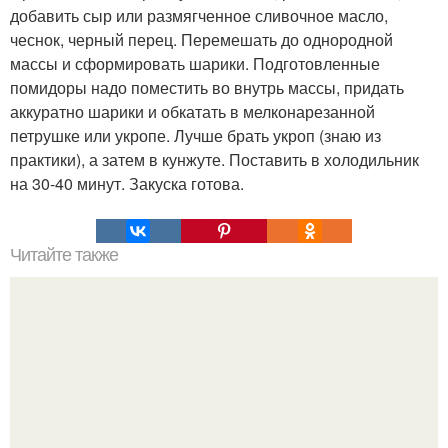
добавить сыр или размягченное сливочное масло,
чеснок, черный перец. Перемешать до однородной
массы и сформировать шарики. Подготовленные
помидоры надо поместить во внутрь массы, придать
аккуратно шарики и обкатать в мелконарезанной
петрушке или укропе. Лучше брать укроп (знаю из
практики), а затем в кунжуте. Поставить в холодильник
на 30-40 минут. Закуска готова.
Читайте также
Твои глаза расскажут все о тебе.