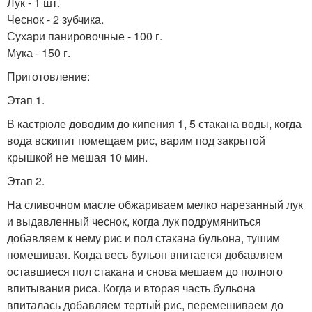
Лук - 1 шт.
Чеснок - 2 зубчика.
Сухари панировочные - 100 г.
Мука - 150 г.
Приготовление:
Этап 1.
В кастрюле доводим до кипения 1, 5 стакана воды, когда
вода вскипит помещаем рис, варим под закрытой
крышкой не мешая 10 мин.
Этап 2.
На сливочном масле обжариваем мелко нарезанный лук
и выдавленный чеснок, когда лук подрумяниться
добавляем к нему рис и пол стакана бульона, тушим
помешивая. Когда весь бульон впитается добавляем
оставшиеся пол стакана и снова мешаем до полного
впитывания риса. Когда и вторая часть бульона
впиталась добавляем тертый рис, перемешиваем до