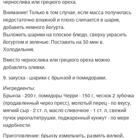
чернослива или грецкого ореха.
Внимание! Только в том случае, если масса получилась
недостаточно влажной и плохо слипается в шарик,
добавить немного йогурта.
Выложить шарики на плоское блюдо, сверху украсить
йогуртом и зеленью. Поставить на 30 мин в.
Холодильник.
Вместо чернослива или грецкого ореха можно
добавлять оливки.
9. закуска - шарики с брынзой и помидорами.
Ингредиенты:
Брынза - 200 г, помидоры Черри - 150 г, чеснок 2 зубочка
(продавленный через пресс), молотый перец - по вкусу,
мягкий сыр - 2 ст. л, масло сливочное - 1 ст. л, свежий
пучок укропа/петрушки, поджаренный кунжут - по мере
надобности.
Приготовление: брынзу измельчить, размять вилкой,