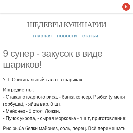
5
ШЕДЕВРЫ КУЛИНАРИИ
главная
новости
статьи
9 супер - закусок в виде
шариков!
? 1. Оригинальный салат в шариках.
Ингредиенты:
- Стакан отварного риса, - банка консер. Рыбки (у меня
горбуша), - яйца вар. 3 шт.
- Майонез - 3 стол. Ложки.
- Пучок укропа, - сырая морковка - 1 шт, приготовление:
Рис рыба белки майонез, соль, перец. Всё перемешать.