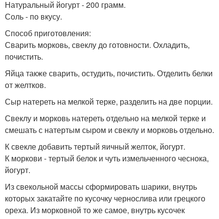
Натуральный йогурт - 200 грамм.
Соль - по вкусу.
Способ приготовления:
Сварить морковь, свеклу до готовности. Охладить,
почистить.
Яйца также сварить, остудить, почистить. Отделить белки
от желтков.
Сыр натереть на мелкой терке, разделить на две порции.
Свеклу и морковь натереть отдельно на мелкой терке и
смешать с натертым сыром и свеклу и морковь отдельно.
К свекле добавить тертый яичный желток, йогурт.
К моркови - тертый белок и чуть измельченного чеснока,
йогурт.
Из свекольной массы сформировать шарики, внутрь
которых закатайте по кусочку чернослива или грецкого
ореха. Из морковной то же самое, внутрь кусочек