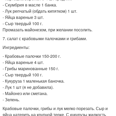
- Скумбрия в масле 1 банка.
- Лук репчатый (обдать кипятком) 1 шт.
- Яйца вареные 3 шт.
- Сыр твердый 100 г.
Промазать майонезом, при желании посолить.
7. салат с крабовыми палочками и грибами.
Ингредиенты:
- Крабовые палочки 150-200 г.
- Яйца вареные 4 шт.
- Грибы маринованные 150 г.
- Сыр твердый 100 г.
- Кукуруза 1 маленькая баночка.
- Лук 1 шт (я не добавила).
- Майонез или сметана.
- Зелень.
Крабовые палочки, грибы и лук мелко порезать. Сыр и
яйца натереть на крупной терке. С кукурузы жидкость