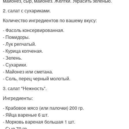
майонез, сыр, майонез. Желтки. Украсить зеленью.
2. салат с сухариками.
Количество ингредиентов по вашему вкусу:
- Фасоль консервированная.
- Помидоры.
- Лук репчатый.
- Курица копченая.
- Зелень.
- Сухарики.
- Майонез или сметана.
- Соль, перец черный молотый.
3. салат "Нежность".
Ингредиенты:
- Крабовое мясо (или палочки) 200 гр.
- Яйца вареные 6 шт.
- Морковь вареная большая 1 шт.
- Сыр 70 гр.