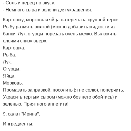
- Соль и перец по вкусу.
- Немного сыра и зелени для украшения.
Картошку, морковь и яйца натереть на крупной терке.
Рыбу размять вилкой (можно добавить жидкости из
банки. Лук, огурцы порезать очень мелко. Выложить
слоями снизу вверх:
Картошка.
Рыба.
Лук.
Огурцы.
Яйца.
Морковь.
Промазать заправкой, посолить (я не солю), поперчить.
Украсить тертым сыром (можно без него обойтись) и
зеленью. Приятного аппетита!
9. салат "Ирина".
Ингредиенты: