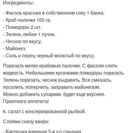
Ингредиенты:
- Фасоль красная в собственном соку 1 банка.
- Краб палочки 100 гр.
- Помидоры 2 шт.
- Зелень любая 1 пучок.
- Чеснок по вкусу.
- Майонез.
- Соль и перец черный молотый по вкусу.
Порезать мелко крабовые палочки. С фасоли слить
жидкость. Небольшими кусочками помидоры порезать.
Зелень порезать, чеснок выдавить. Все смешать,
посолить, поперчить, заправить майонезом.
Можно добавить сухарики, будет еще вкуснее.
Приятного аппетита!
6. салат с консервированной рыбкой.
Слоями снизу вверх:
- Картошка вареная 3-4 шт средних.