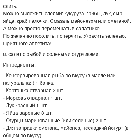
слить.
Можно выложить слоями: кукуруза, грибы, лук, сыр,
яйца, краб палочки. Смазать майонезом или сметаной.
А можно просто перемешать в салатнике.
По желанию посолить, поперчить. Украсить зеленью.
Приятного аппетита!
8. салат с рыбой и солеными огурчиками.
Ингредиенты:
- Консервированная рыба по вкусу (в масле или
натуральная) 1 банка.
- Картошка отварная 2 шт.
- Морковь отварная 1 шт.
- Лук красный 1 шт.
- Яйца вареные 3 шт.
- Огурцы маринованные (или соленые) 2 шт.
- Для заправки сметана, майонез, несладкий йогурт (в
общем по вкусу).