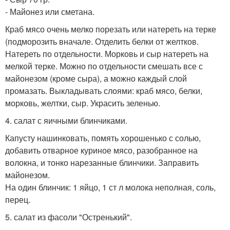
- Майонез или сметана.
Краб мясо очень мелко порезать или натереть на терке
(подморозить вначале. Отделить белки от желтков.
Натереть по отдельности. Морковь и сыр натереть на
мелкой терке. Можно по отдельности смешать все с
майонезом (кроме сыра), а можно каждый слой
промазать. Выкладывать слоями: краб мясо, белки,
морковь, желтки, сыр. Украсить зеленью.
4. салат с яичными блинчиками.
Капусту нашинковать, помять хорошенько с солью,
добавить отварное куриное мясо, разобранное на
волокна, и тонко нарезанные блинчики. Заправить
майонезом.
На один блинчик: 1 яйцо, 1 ст л молока неполная, соль,
перец.
5. салат из фасоли "Остренький".