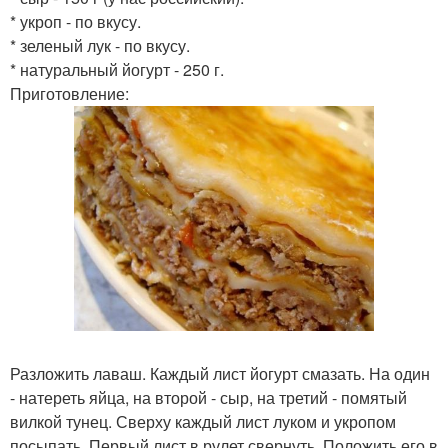
* укроп - по вкусу.
* зеленый лук - по вкусу.
* натуральный йогурт - 250 г.
Приготовление:
Разложить лаваш. Каждый лист йогурт смазать. На один
- натереть яйца, на второй - сыр, на третий - помятый
вилкой тунец. Сверху каждый лист луком и укропом
посыпать. Первый лист в рулет свернуть. Положить его в