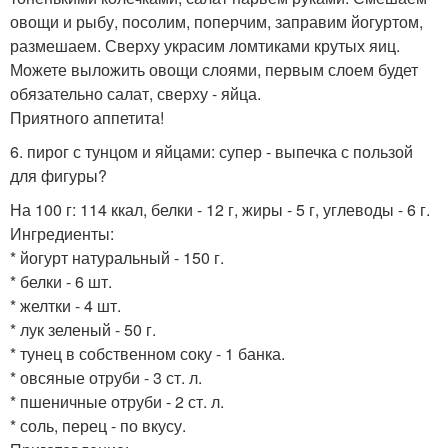
овощи и рыбу, посолим, поперчим, заправим йогуртом,
размешаем. Сверху украсим ломтиками крутых яиц.
Можете выложить овощи слоями, первым слоем будет
обязательно салат, сверху - яйца.
Приятного аппетита!
6. пирог с тунцом и яйцами: супер - выпечка с пользой
для фигуры?
На 100 г: 114 ккал, белки - 12 г, жиры - 5 г, углеводы - 6 г.
Ингредиенты:
* йогурт натуральный - 150 г.
* белки - 6 шт.
* желтки - 4 шт.
* лук зеленый - 50 г.
* тунец в собственном соку - 1 банка.
* овсяные отруби - 3 ст. л.
* пшеничные отруби - 2 ст. л.
* соль, перец - по вкусу.