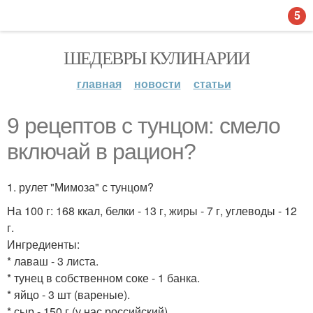
5
ШЕДЕВРЫ КУЛИНАРИИ
главная
новости
статьи
9 рецептов с тунцом: смело
включай в рацион?
1. рулет "Мимоза" с тунцом?
На 100 г: 168 ккал, белки - 13 г, жиры - 7 г, углеводы - 12
г.
Ингредиенты:
* лаваш - 3 листа.
* тунец в собственном соке - 1 банка.
* яйцо - 3 шт (вареные).
* сыр - 150 г (у нас российский).