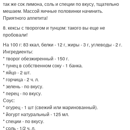
так же сок лимона, соль и специи по вкусу, тщательно
мешаем. Массой яичные половинки начинить.
Приятного аппетита!
8. кексы с творогом и тунцом: такого вы еще не
пробовали!
На 100 г: 83 ккал, белки - 12 г, жиры - 3 г, углеводы - 2 г.
Ингредиенты:
* творог обезжиренный - 150 г.
* тунец в собственном соку - 1 банка.
* яйцо - 2 шт.
* горчица - 2 ч. л.
* зелень - по вкусу.
* перец - по вкусу.
Соус:
* огурец - 1 шт (свежий или маринованный).
* йогурт натуральный - 125 мл.
* специи - по вкусу.
* соль - 1/2 ч. л.