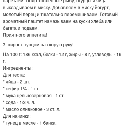
нарезаем. Подготовленные рыбу, огурцы и яйца
выкладываем в миску. Добавляем в миску йогурт,
молотый перец и тщательно перемешиваем. Готовый
ароматный паштет намазываем на куски хлеба или
багета и подаем.
Приятного аппетита!
3. пирог с тунцом на скорую руку!
На 100 г: 186 ккал, белки - 12 г, жиры - 8 г, углеводы - 16
г.
Ингредиенты:
Для теста:
* яйца - 2 шт.
* кефир 1% - 1 ст.
* мука цельнозерновая - 1 ст.
* сода - 1/3 ч. л.
* масло оливковое - 3 ст. л.
Для начинки:
* тунец в масле - 1 банка.