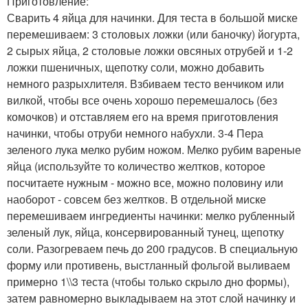
Приготовление:
Сварить 4 яйца для начинки. Для теста в большой миске
перемешиваем: 3 столовых ложки (или баночку) йогурта,
2 сырых яйца, 2 столовые ложки овсяных отрубей и 1-2
ложки пшеничных, щепотку соли, можно добавить
немного разрыхлителя. Взбиваем тесто венчиком или
вилкой, чтобы все очень хорошо перемешалось (без
комочков) и отставляем его на время приготовления
начинки, чтобы отруби немного набухли. 3-4 Пера
зеленого лука мелко рубим ножом. Мелко рубим вареные
яйца (используйте то количество желтков, которое
посчитаете нужным - можно все, можно половину или
наоборот - совсем без желтков. В отдельной миске
перемешиваем ингредиенты начинки: мелко рубленный
зеленый лук, яйца, консервированный тунец, щепотку
соли. Разогреваем печь до 200 градусов. В специальную
форму или противень, выстланный фольгой выливаем
примерно 1\\3 теста (чтобы только скрыло дно формы),
затем равномерно выкладываем на этот слой начинку и