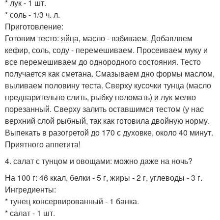
* лук - 1 шт.
* соль - 1/3 ч. л.
Приготовление:
Готовим тесто: яйца, масло - взбиваем. Добавляем
кефир, соль, соду - перемешиваем. Просеиваем муку и
все перемешиваем до однородного состояния. Тесто
получается как сметана. Смазываем дно формы маслом,
выливаем половину теста. Сверху кусочки тунца (масло
предварительно слить, рыбку поломать) и лук мелко
порезанный. Сверху залить оставшимся тестом (у нас
верхний слой рыбный, так как готовила двойную норму.
Выпекать в разогретой до 170 с духовке, около 40 минут.
Приятного аппетита!
4. салат с тунцом и овощами: можно даже на ночь?
На 100 г: 46 ккал, белки - 5 г, жиры - 2 г, углеводы - 3 г.
Ингредиенты:
* тунец консервированный - 1 банка.
* салат - 1 шт.