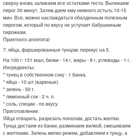
сверху вновь заливаем все остатками теста. Выпекаем
пирог 30 минут. Затем даем ему немного остыть 10-15
мин. Все, можно наслаждаться обалденным полезным
пирогом, который по вкусу не уступает бабушкиным
пирожкам.
Приятного аппетита!
7. яйца, фаршированные тунцом: перекус на 5.
На 100 г: 131 ккал, белки - 14 г, жиры - 8 г, углеводы - 1 г.
Ингредиенты:
* тунец в собственном соку - 1 банка.
* яйца - 10 шт (вареные).
* зелень - 50 г.
* лимонный сок - 2 ч. л.
* соль, специи - по вкусу.
Приготовление:
Яйца отварить, разрезать пополам, достать желтки.
Тунца достаем из банки, разминаем вилкой, смешиваем
с желтками. Зелень мелко режем, добавляем к тунцу, а