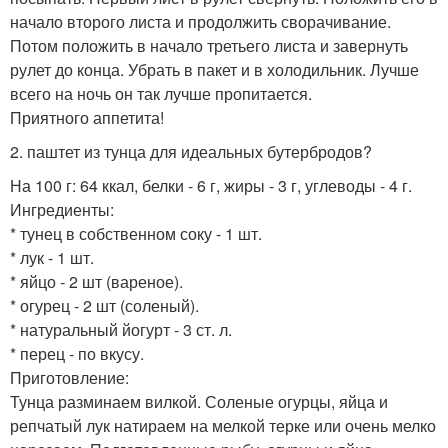
начало второго листа и продолжить сворачивание.
Потом положить в начало третьего листа и завернуть
рулет до конца. Убрать в пакет и в холодильник. Лучше
всего на ночь он так лучше пропитается.
Приятного аппетита!
2. паштет из тунца для идеальных бутербродов?
На 100 г: 64 ккал, белки - 6 г, жиры - 3 г, углеводы - 4 г.
Ингредиенты:
* тунец в собственном соку - 1 шт.
* лук - 1 шт.
* яйцо - 2 шт (вареное).
* огурец - 2 шт (соленый).
* натуральный йогурт - 3 ст. л.
* перец - по вкусу.
Приготовление:
Тунца разминаем вилкой. Соленые огурцы, яйца и
репчатый лук натираем на мелкой терке или очень мелко