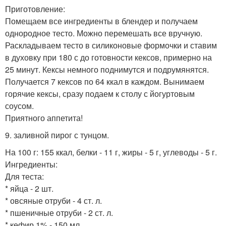
Приготовление:
Помещаем все ингредиенты в блендер и получаем
однородное тесто. Можно перемешать все вручную.
Раскладываем тесто в силиконовые формочки и ставим
в духовку при 180 с до готовности кексов, примерно на
25 минут. Кексы немного поднимутся и подрумянятся.
Получается 7 кексов по 64 ккал в каждом. Вынимаем
горячие кексы, сразу подаем к столу с йогуртовым
соусом.
Приятного аппетита!
9. заливной пирог с тунцом.
На 100 г: 155 ккал, белки - 11 г, жиры - 5 г, углеводы - 5 г.
Ингредиенты:
Для теста:
* яйца - 2 шт.
* овсяные отруби - 4 ст. л.
* пшеничные отруби - 2 ст. л.
* кефир 1% - 150 мл.