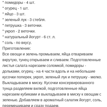
* помидоры - 4 шт.
* огурец - 1 шт.
* яйцо - 3 шт.
* зеленый лук - 3 стебля.
* петрушка - 3 веточки.
* укроп - 2 веточки.
* натуральный йогурт - 6 ст. л.
* соль - по вкусу.
Приготовление:
Все овощи и зелень промываем, яйца отвариваем
вкрутую, тунец открываем и сливаем. Подготовленные
листья салата нарезаем соломкой, помидоры -
дольками, огурец - на 4 части вдоль и на небольшие
кусочки поперек, укроп, зеленый лук и петрушку - мелко.
Выкладываем в миску. Кусочки консервированного
тунца разделяем вилкой, подготовленные яйца
нарезаем кубиками и выкладываем в миску к овощам с
зеленью. Добавляем в ароматный салатик йогурт, соль,
перемешиваем и сразу подаем.