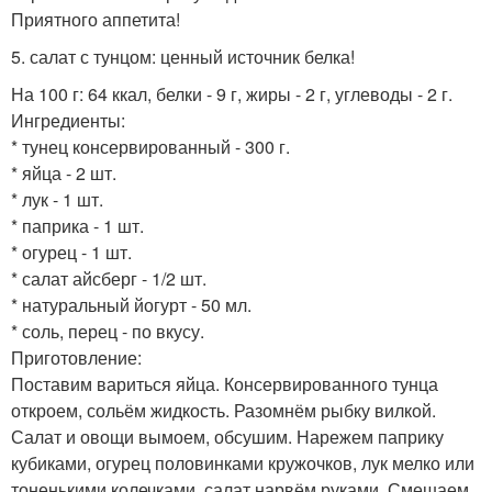
Приятного аппетита!
5. салат с тунцом: ценный источник белка!
На 100 г: 64 ккал, белки - 9 г, жиры - 2 г, углеводы - 2 г.
Ингредиенты:
* тунец консервированный - 300 г.
* яйца - 2 шт.
* лук - 1 шт.
* паприка - 1 шт.
* огурец - 1 шт.
* салат айсберг - 1/2 шт.
* натуральный йогурт - 50 мл.
* соль, перец - по вкусу.
Приготовление:
Поставим вариться яйца. Консервированного тунца
откроем, сольём жидкость. Разомнём рыбку вилкой.
Салат и овощи вымоем, обсушим. Нарежем паприку
кубиками, огурец половинками кружочков, лук мелко или
тоненькими колечками, салат нарвём руками. Смешаем