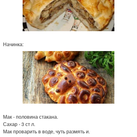
Начинка:
Мак - половина стакана.
Сахар - 3 ст л.
Мак проварить в воде, чуть размять и.