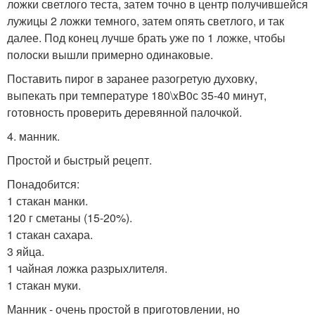
ложки светлого теста, затем точно в центр получившейся
лужицы 2 ложки темного, затем опять светлого, и так
далее. Под конец лучше брать уже по 1 ложке, чтобы
полоски вышли примерно одинаковые.
Поставить пирог в заранее разогретую духовку,
выпекать при температуре 180\xB0с 35-40 минут,
готовность проверить деревянной палочкой.
4. манник.
Простой и быстрый рецепт.
Понадобится:
1 стакан манки.
120 г сметаны (15-20%).
1 стакан сахара.
3 яйца.
1 чайная ложка разрыхлителя.
1 стакан муки.
Манник - очень простой в приготовлении, но