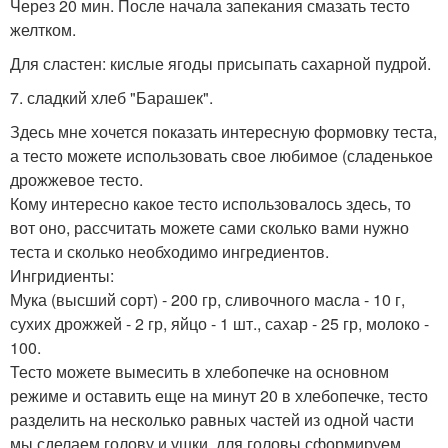
Через 20 мин. После начала запекания смазать тесто
желтком.
Для сластен: кислые ягоды присыпать сахарной пудрой.
7. сладкий хлеб "Барашек".
Здесь мне хочется показать интересную формовку теста,
а тесто можете использовать свое любимое (сладенькое
дрожжевое тесто.
Кому интересно какое тесто использовалось здесь, то
вот оно, рассчитать можете сами сколько вами нужно
теста и сколько необходимо ингредиентов.
Ингридиенты:
Мука (высший сорт) - 200 гр, сливочного масла - 10 г,
сухих дрожжей - 2 гр, яйцо - 1 шт., сахар - 25 гр, молоко -
100.
Тесто можете вымесить в хлебопечке на основном
режиме и оставить еще на минут 20 в хлебопечке, тесто
разделить на несколько равных частей из одной части
мы сделаем голову и ушки, для головы сформируем