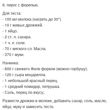
6. пирог с форелью.
Для теста:
- 100 мл молока (нагреть до 30").
- 10 г живых дрожжей.
- 1 яйцо.
- 2 ст. л. сахара.
- 1 ч. л. соли.
- 70 г мягкого сл. Масла.
- 370 г муки.
Начинка:
- 600 г свежего Филе форели (можно горбушу).
- 120 г сыра моцарелла.
- 1 небольшой красный перец.
- 1 средний помидор, петрушка.
- Соль, перец по вкусу;.
Развести дрожжи в молоке, добавить сахар, соль, масло,
яйцо, муку и замесить тесто.