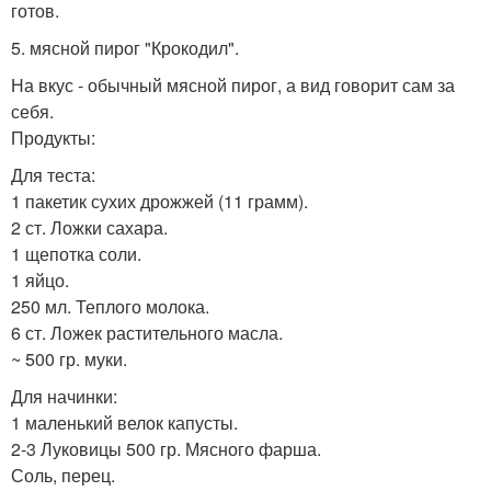
готов.
5. мясной пирог "Крокодил".
На вкус - обычный мясной пирог, а вид говорит сам за
себя.
Продукты:
Для теста:
1 пакетик сухих дрожжей (11 грамм).
2 ст. Ложки сахара.
1 щепотка соли.
1 яйцо.
250 мл. Теплого молока.
6 ст. Ложек растительного масла.
~ 500 гр. муки.
Для начинки:
1 маленький велок капусты.
2-3 Луковицы 500 гр. Мясного фарша.
Соль, перец.