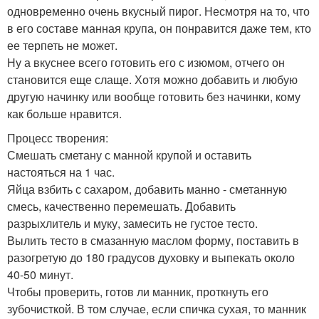
одновременно очень вкусный пирог. Несмотря на то, что
в его составе манная крупа, он понравится даже тем, кто
ее терпеть не может.
Ну а вкуснее всего готовить его с изюмом, отчего он
становится еще слаще. Хотя можно добавить и любую
другую начинку или вообще готовить без начинки, кому
как больше нравится.
Процесс творения:
Смешать сметану с манной крупой и оставить
настояться на 1 час.
Яйца взбить с сахаром, добавить манно - сметанную
смесь, качественно перемешать. Добавить
разрыхлитель и муку, замесить не густое тесто.
Вылить тесто в смазанную маслом форму, поставить в
разогретую до 180 градусов духовку и выпекать около
40-50 минут.
Чтобы проверить, готов ли манник, проткнуть его
зубочисткой. В том случае, если спичка сухая, то манник