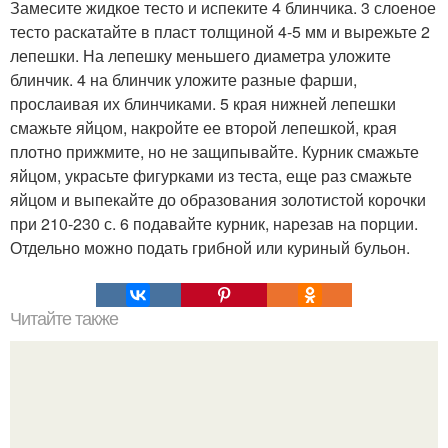
Замесите жидкое тесто и испеките 4 блинчика. 3 слоеное
тесто раскатайте в пласт толщиной 4-5 мм и вырежьте 2
лепешки. На лепешку меньшего диаметра уложите
блинчик. 4 на блинчик уложите разные фарши,
прослаивая их блинчиками. 5 края нижней лепешки
смажьте яйцом, накройте ее второй лепешкой, края
плотно прижмите, но не защипывайте. Курник смажьте
яйцом, украсьте фигурками из теста, еще раз смажьте
яйцом и выпекайте до образования золотистой корочки
при 210-230 с. 6 подавайте курник, нарезав на порции.
Отдельно можно подать грибной или куриный бульон.
Читайте также