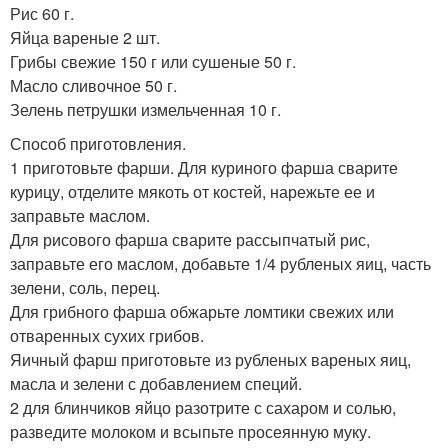
Рис 60 г.
Яйца вареные 2 шт.
Грибы свежие 150 г или сушеные 50 г.
Масло сливочное 50 г.
Зелень петрушки измельченная 10 г.
Способ приготовления.
1 приготовьте фарши. Для куриного фарша сварите
курицу, отделите мякоть от костей, нарежьте ее и
заправьте маслом.
Для рисового фарша сварите рассыпчатый рис,
заправьте его маслом, добавьте 1/4 рубленых яиц, часть
зелени, соль, перец.
Для грибного фарша обжарьте ломтики свежих или
отваренных сухих грибов.
Яичный фарш приготовьте из рубленых вареных яиц,
масла и зелени с добавлением специй.
2 для блинчиков яйцо разотрите с сахаром и солью,
разведите молоком и всыпьте просеянную муку.