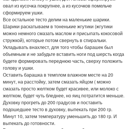
овал из кусочка покрупнее, а из кусочков помельче
сформируем ушки.
Все остальное тесто делим на маленькие шарики.
Шарики раскатываем в тоненькие жгутики (жгутики
можно немного смазать маслом и присыпать кокосовой
стружкой), которые потом свернуть в спиральки.
Укладывать внахлест, для того чтобы барашек был
объемным и не забудьте вставить ноги под шерсть когда
будете формировать переднюю часть, сверху положить
голову и ушки.
Оставить барашка в темплом влажном месте на 20
минут, на расстойку, затем смазать яйцом ( можно
смазать просто желтком будет красивее, или молоко с
желтком, будет чуть бледнее, но яиц потратится меньше.
Духовку прогреть до 200 градусов и поставить
подошедшее тесто в духовку, выпекать при 200 гр.
Минут 10, затем температуру уменьшить до 180 гр. И
выпекать до готовности.