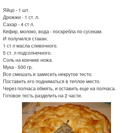
Яйцо - 1 шт.
Дрожжи - 1 ст. л.
Сахар - 4 ст л.
Кефир, молоко, вода - поскребла по сусекам.
И получился стакан.
1 ст л масла сливочного.
5 ст. л подсолнечного.
Соль на кончике ножа.
Мука - 500 гр.
Все смешать и замесить некрутое тесто.
Поставить его подниматься в теплое место.
Через полчаса обмять, и оставить еще на полчаса.
Готовое тесть разделить на 2 части.