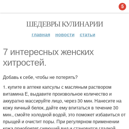
5
ШЕДЕВРЫ КУЛИНАРИИ
главная
новости
статьи
7 интересных женских
хитростей.
Добавь к себе, чтобы не потерять?
1. купите в аптеке капсулы с масляным раствором
витамина Е, выдавите произвольное количество и
аккуратно массируйте лицо, через 30 мин. Нанесите на
кожу яичный белок, дайте ему впитаться в течение 30
мин., смойте холодной водой, это поможет избавиться от
прыщей и очистит поры. При регулярном применении
кожа приобретет сияющий вид и становится гладкой.