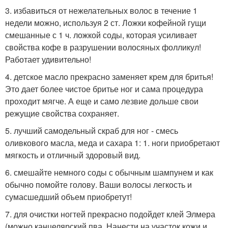
3. избавиться от нежелательных волос в течение 1
недели можно, используя 2 ст. Ложки кофейной гущи
смешанные с 1 ч. ложкой соды, которая усиливает
свойства кофе в разрушении волосяных фолликул!
Работает удивительно!
4. детское масло прекрасно заменяет крем для бритья!
Это дает более чистое бритье ног и сама процедура
проходит мягче. А еще и само лезвие дольше свои
режущие свойства сохраняет.
5. лучший самодельный скраб для ног - смесь
оливкового масла, меда и сахара 1: 1. ноги приобретают
мягкость и отличный здоровый вид.
6. смешайте немного соды с обычным шампунем и как
обычно помойте голову. Ваши волосы легкость и
сумасшедший объем приобретут!
7. для очистки ногтей прекрасно подойдет клей Элмера
(можно канцелярский пва. Нанести на участок кожи и