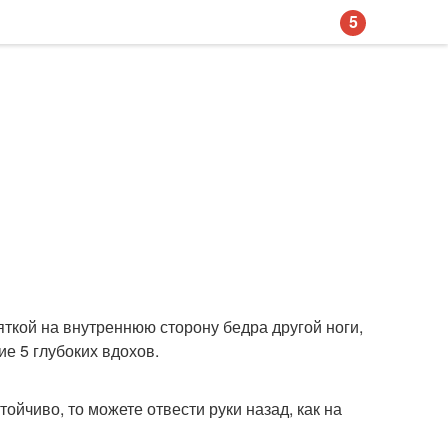
5
пяткой на внутреннюю сторону бедра другой ноги,
е 5 глубоких вдохов.
тойчиво, то можете отвести руки назад, как на