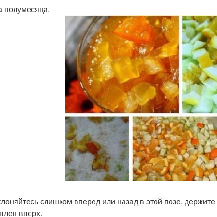
за полумесяца.
клоняйтесь слишком вперед или назад в этой позе, держите 
влен вверх.