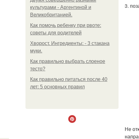
3. по
культурами - Аргентиной и
Великобританией.
Как помочь ребенку при рвоте:
советы для родителей
Хворост. Ингредиенты: - 3 стакана
муки.
Как правильно выбрать слоеное
тесто?
Как правильно питаться после 40
лет: 5 основных правил
Не от
напра