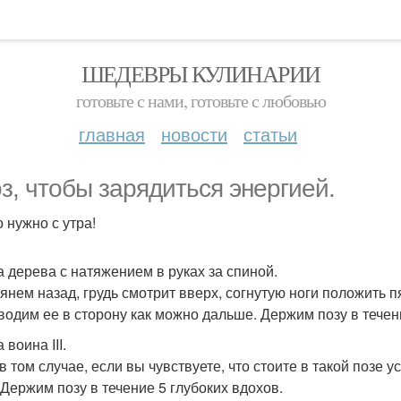
ШЕДЕВРЫ КУЛИНАРИИ
готовьте с нами, готовьте с любовью
главная
новости
статьи
оз, чтобы зарядиться энергией.
о нужно с утра!
за дерева с натяжением в руках за спиной.
тянем назад, грудь смотрит вверх, согнутую ноги положить 
водим ее в сторону как можно дальше. Держим позу в течени
а воина III.
 том случае, если вы чувствуете, что стоите в такой позе ус
 Держим позу в течение 5 глубоких вдохов.