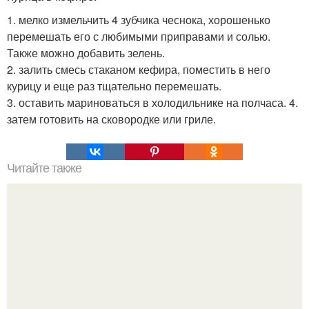
1. мелко измельчить 4 зубчика чеснока, хорошенько
перемешать его с любимыми приправами и солью.
Также можно добавить зелень.
2. залить смесь стаканом кефира, поместить в него
курицу и еще раз тщательно перемешать.
3. оставить мариноваться в холодильнике на полчаса. 4.
затем готовить на сковородке или гриле.
Читайте также
Жареное молоко! Необыкновенный испанский десерт.