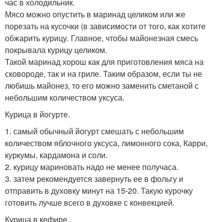
час в холодильник.
Мясо можно опустить в маринад целиком или же
порезать на кусочки (в зависимости от того, как хотите
обжарить курицу. Главное, чтобы майонезная смесь
покрывала курицу целиком.
Такой маринад хорош как для приготовления мяса на
сковороде, так и на гриле. Таким образом, если ты не
любишь майонез, то его можно заменить сметаной с
небольшим количеством уксуса.
Курица в йогурте.
1. самый обычный йогурт смешать с небольшим
количеством яблочного уксуса, лимонного сока, Карри,
куркумы, кардамона и соли.
2. курицу мариновать надо не менее получаса.
3. затем рекомендуется завернуть ее в фольгу и
отправить в духовку минут на 15-20. Такую курочку
готовить лучше всего в духовке с конвекцией.
Курица в кефире.