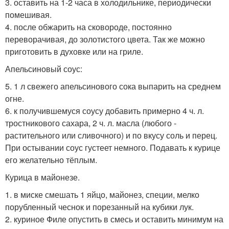
3. оставить на 1-2 часа в холодильнике, периодически
помешивая.
4. после обжарить на сковороде, постоянно
переворачивая, до золотистого цвета. Так же можно
приготовить в духовке или на гриле.
Апельсиновый соус:
5. 1 л свежего апельсинового сока выпарить на среднем
огне.
6. к получившемуся соусу добавить примерно 4 ч. л.
тростникового сахара, 2 ч. л. масла (любого -
растительного или сливочного) и по вкусу соль и перец.
При остывании соус густеет немного. Подавать к курице
его желательно тёплым.
Курица в майонезе.
1. в миске смешать 1 яйцо, майонез, специи, мелко
порубленный чеснок и порезанный на кубики лук.
2. куриное Филе опустить в смесь и оставить минимум на