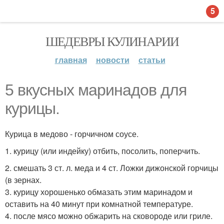
5
ШЕДЕВРЫ КУЛИНАРИИ
главная
новости
статьи
5 вкусных маринадов для
курицы.
Курица в медово - горчичном соусе.
1. курицу (или индейку) отбить, посолить, поперчить.
2. смешать 3 ст. л. меда и 4 ст. Ложки дижонской горчицы
(в зернах.
3. курицу хорошенько обмазать этим маринадом и
оставить на 40 минут при комнатной температуре.
4. после мясо можно обжарить на сковороде или гриле.