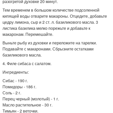
разогретой духовке 20 минут.
Тем временем в большом количестве подсоленной
кипящей воды отварите макароны. Отцедите, добавьте
цедру лимона, сыр и 2 ст. л. базиликового масла. 3
листика базилика мелко порежьте и добавьте к
макаронам. Перемешайте.
Выньте рыбу из духовки и переложите на тарелки.
Подавайте с макаронами. Сбрызните остатками
базиликового масла.
4. Филе сибаса с салатом.
Ингредиенты:
Сибас - 190 г.
Помидоры - 186 г.
Соль - 2 г.
Перец черный (молотый) - 1 г.
Масло растительное - 30 г.
Тимьян - 2 веточки.