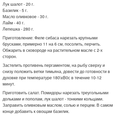
Лук шалот - 20 г.
Базилик - 5 г.
Масло оливковое - 30 г.
Лайм - 40 г.
Лепешка - 280 г.
Приготовление: Филе сибаса нарезать крупными
брусками, примерно 11 на 6 см, посолить, перчить.
Обжарить в сковороде на растительном масле с 2-х
сторон.
Застелить противень пергаментом, на рыбу сверху и
снизу положить ветки тимьяна, довести до готовности в
духовке при температуре 180\xB0с в течение 10-12
минут.
Приготовить салат. Помидоры нарезать треугольными
дольками и пополам, лук шалот - тонкими кольцами.
Заправить оливковым маслом, солью и перцем. В самом
конце добавить к овощам базилик.