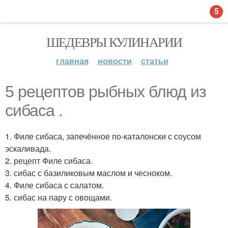
5
ШЕДЕВРЫ КУЛИНАРИИ
главная
новости
статьи
5 рецептов рыбных блюд из
сибаса .
1. Филе сибаса, запечённое по-каталонски с соусом
эскаливада.
2. рецепт Филе сибаса.
3. сибас с базиликовым маслом и чесноком.
4. Филе сибаса с салатом.
5. сибас на пару с овощами.