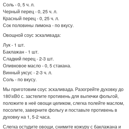
Соль - 0, 5 ч. л.
Черный перец - 0, 25 ч. л.
Красный перец - 0, 25 ч. л.
Сок половины лимона - по вкусу.
Овощной соус эскаливада:
Лук - 1 шт.
Баклажан - 1 шт.
Сладкий перец - 2-3 шт.
Оливковое масло - 0, 5 стакана.
Винный уксус - 2-3 ч. л.
Соль - по вкусу.
Мы приготовим соус эскаливада. Разогрейте духовку до
180\xB0 с. застелите противень для выпечки фольгой,
положите в неё овощи целиком, слегка полейте маслом,
посолите, заверните фольгу и поставьте противень в
духовку на 1, 5-2 часа.
Слегка остудите овощи, снимите кожуру с баклажана и