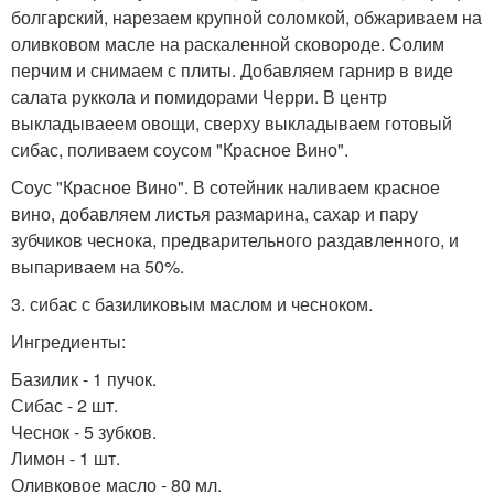
болгарский, нарезаем крупной соломкой, обжариваем на
оливковом масле на раскаленной сковороде. Солим
перчим и снимаем с плиты. Добавляем гарнир в виде
салата руккола и помидорами Черри. В центр
выкладываеем овощи, сверху выкладываем готовый
сибас, поливаем соусом "Красное Вино".
Соус "Красное Вино". В сотейник наливаем красное
вино, добавляем листья размарина, сахар и пару
зубчиков чеснока, предварительного раздавленного, и
выпариваем на 50%.
3. сибас с базиликовым маслом и чесноком.
Ингредиенты:
Базилик - 1 пучок.
Сибас - 2 шт.
Чеснок - 5 зубков.
Лимон - 1 шт.
Оливковое масло - 80 мл.