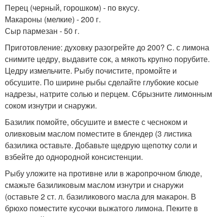
Перец (черный, горошком) - по вкусу.
Макароны (мелкие) - 200 г.
Сыр пармезан - 50 г.
Приготовление: духовку разогрейте до 200? С. с лимона
снимите цедру, выдавите сок, а мякоть крупно порубите.
Цедру измельчите. Рыбу почистите, промойте и
обсушите. По ширине рыбы сделайте глубокие косые
надрезы, натрите солью и перцем. Сбрызните лимонным
соком изнутри и снаружи.
Базилик помойте, обсушите и вместе с чесноком и
оливковым маслом поместите в блендер (3 листика
базилика оставьте. Добавьте щедрую щепотку соли и
взбейте до однородной консистенции.
Рыбу уложите на противне или в жаропрочном блюде,
смажьте базиликовым маслом изнутри и снаружи
(оставьте 2 ст. л. базиликового масла для макарон. В
брюхо поместите кусочки выжатого лимона. Пеките в