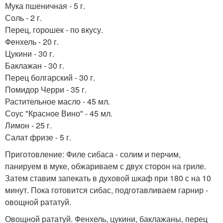
Мука пшеничная - 5 г.
Соль - 2 г.
Перец, горошек - по вкусу.
Фенхель - 20 г.
Цукини - 30 г.
Баклажан - 30 г.
Перец болгарский - 30 г.
Помидор Черри - 35 г.
Растительное масло - 45 мл.
Соус "Красное Вино" - 45 мл.
Лимон - 25 г.
Салат фризе - 5 г.
Приготовление: Филе сибаса - солим и перчим,
панируем в муке, обжариваем с двух сторон на гриле.
Затем ставим запекать в духовой шкаф при 180 с на 10
минут. Пока готовится сибас, подготавливаем гарнир -
овощной рататуй.
Овощной рататуй. Фенхель, цукини, баклажаны, перец