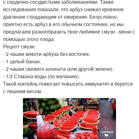
с сердечно-сосудистыми заболеваниями. Также
исследования показали, что арбуз снижал кровяное
давление страдающим от ожирения. Безусловно,
приятно есть арбуз в его обычном состоянии, но мы
предлагаем разнообразить твое любимое смузи - меню с
помощью этого плода.
Рецепт смузи:
- 2 чашки мякоти арбуза без косточек.
- 1 целый банан.
- 2 чашки свежего шпината (или другой зелени).
- 1/2 Стакана воды (по желанию).
Такой коктейль помогает повысить иммунитет и борется
с лишним весом.