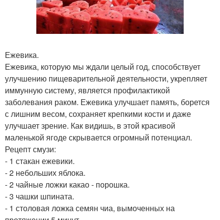
Ежевика.
Ежевика, которую мы ждали целый год, способствует
улучшению пищеварительной деятельности, укрепляет
иммунную систему, является профилактикой
заболевания раком. Ежевика улучшает память, борется
с лишним весом, сохраняет крепкими кости и даже
улучшает зрение. Как видишь, в этой красивой
маленькой ягоде скрывается огромный потенциал.
Рецепт смузи:
- 1 стакан ежевики.
- 2 небольших яблока.
- 2 чайные ложки какао - порошка.
- 3 чашки шпината.
- 1 столовая ложка семян чиа, вымоченных на
протяжении 5 минут.