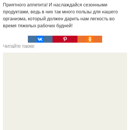
Приятного аппетита! И наслаждайся сезонными
продуктами, ведь в них так много пользы для нашего
организма, который должен дарить нам легкость во
время тяжелых рабочих будней!
Читайте также
Пожалуй, шарлотка - самая популярная выпечка с
яблоками.