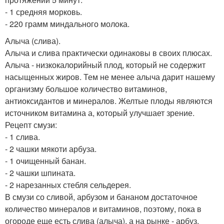
- 1 средняя морковь.
- 220 грамм миндального молока.
Алыча (слива).
Алыча и слива практически одинаковы в своих плюсах.
Алыча - низкокалорийный плод, который не содержит
насыщенных жиров. Тем не менее алыча дарит нашему
организму большое количество витаминов,
антиоксидантов и минералов. Желтые плоды являются
источником витамина а, который улучшает зрение.
Рецепт смузи:
- 1 слива.
- 2 чашки мякоти арбуза.
- 1 очищенный банан.
- 2 чашки шпината.
- 2 нарезанных стебля сельдерея.
В смузи со сливой, арбузом и бананом достаточное
количество минералов и витаминов, поэтому, пока в
огороде еще есть слива (алыча), а на рынке - арбуз,