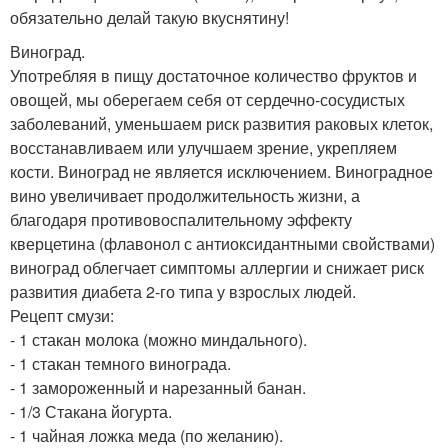
обязательно делай такую вкуснятину!
Виноград.
Употребляя в пищу достаточное количество фруктов и
овощей, мы оберегаем себя от сердечно-сосудистых
заболеваний, уменьшаем риск развития раковых клеток,
восстанавливаем или улучшаем зрение, укрепляем
кости. Виноград не является исключением. Виноградное
вино увеличивает продолжительность жизни, а
благодаря противовоспалительному эффекту
кверцетина (флавонол с антиоксидантными свойствами)
виноград облегчает симптомы аллергии и снижает риск
развития диабета 2-го типа у взрослых людей.
Рецепт смузи:
- 1 стакан молока (можно миндального).
- 1 стакан темного винограда.
- 1 замороженный и нарезанный банан.
- 1/3 Стакана йогурта.
- 1 чайная ложка меда (по желанию).