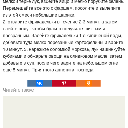
мелкой терке лук, взбейте яйцо и мелко порубите зелень.
Перемешайте все это с фаршем, посолите и вылепите
из этой смеси небольшие шарики.
2. отварите фрикадельки в течение 2-3 минут, а затем
слейте воду - чтобы бульон получился чистым и
прозрачным. Залейте фрикадельки 1 л кипяченой воды,
добавьте туда мелко порезанные картофелины и варите
10 минут. 3. нарежьте соломкой морковь, лук нашинкуйте
кубиками и обжарьте овощи на оливковом масле, затем
добавьте в суп, после чего варите на небольшом огне
еще 5 минут. Приятного аппетита, господа.
Читайте также