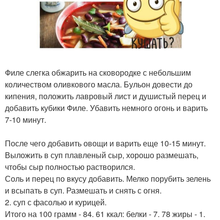
Филе слегка обжарить на сковородке с небольшим
количеством оливкового масла. Бульон довести до
кипения, положить лавровый лист и душистый перец и
добавить кубики Филе. Убавить немного огонь и варить
7-10 минут.
После чего добавить овощи и варить еще 10-15 минут.
Выложить в суп плавленый сыр, хорошо размешать,
чтобы сыр полностью растворился.
Соль и перец по вкусу добавить. Мелко порубить зелень
и всыпать в суп. Размешать и снять с огня.
2. суп с фасолью и курицей.
Итого на 100 грамм - 84. 61 ккал: белки - 7. 78 жиры - 1.