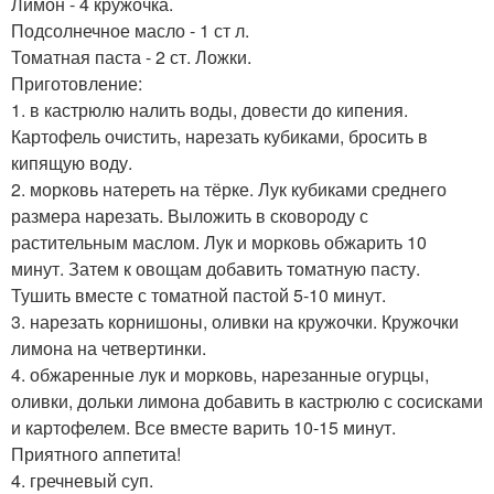
Лимон - 4 кружочка.
Подсолнечное масло - 1 ст л.
Томатная паста - 2 ст. Ложки.
Приготовление:
1. в кастрюлю налить воды, довести до кипения.
Картофель очистить, нарезать кубиками, бросить в
кипящую воду.
2. морковь натереть на тёрке. Лук кубиками среднего
размера нарезать. Выложить в сковороду с
растительным маслом. Лук и морковь обжарить 10
минут. Затем к овощам добавить томатную пасту.
Тушить вместе с томатной пастой 5-10 минут.
3. нарезать корнишоны, оливки на кружочки. Кружочки
лимона на четвертинки.
4. обжаренные лук и морковь, нарезанные огурцы,
оливки, дольки лимона добавить в кастрюлю с сосисками
и картофелем. Все вместе варить 10-15 минут.
Приятного аппетита!
4. гречневый суп.