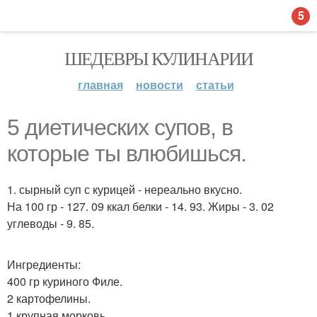
5
ШЕДЕВРЫ КУЛИНАРИИ
главная
новости
статьи
5 диетических супов, в
которые ты влюбишься.
1. сырный суп с курицей - нереально вкусно.
На 100 гр - 127. 09 ккал белки - 14. 93. Жиры - 3. 02
углеводы - 9. 85.
Ингредиенты:
400 гр куриного Филе.
2 картофелины.
1 крупная морковь.