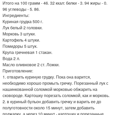
Итого на 100 грамм - 46. 32 ккал: белки - 3. 94 жиры - 0.
96 углеводы - 5. 86.
Ингредиенты:
Куриная грудка 500 г.
Лук белый 2 головки.
Морковь 3 штуки.
Картофель 4 штуки.
Помидоры 5 штук.
Крупа гречневая 1 стакан.
Вода 2 л.
Масло оливковое 2 ст. Ложки.
Приготовление:
1. отварить куриную грудку. Пока она варится,
необходимо хорошо промыть гречку. Порезанный лук с
нашинкованной соломкой морковью обжарить на
сковороде. Картошку порезать соломкой, как и морковь.
2. в куриный бульон добавить гречку и варить ее до
полуготовности около 15 минут, затем добавить
поджарку, а через 10 минут - картошку и порезанные