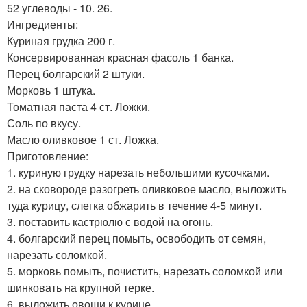
52 углеводы - 10. 26.
Ингредиенты:
Куриная грудка 200 г.
Консервированная красная фасоль 1 банка.
Перец болгарский 2 штуки.
Морковь 1 штука.
Томатная паста 4 ст. Ложки.
Соль по вкусу.
Масло оливковое 1 ст. Ложка.
Приготовление:
1. куриную грудку нарезать небольшими кусочками.
2. на сковороде разогреть оливковое масло, выложить
туда курицу, слегка обжарить в течение 4-5 минут.
3. поставить кастрюлю с водой на огонь.
4. болгарский перец помыть, освободить от семян,
нарезать соломкой.
5. морковь помыть, почистить, нарезать соломкой или
шинковать на крупной терке.
6. выложить овощи к курице.