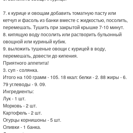
7. к курице и овощам добавить томатную пасту или
кетчуп и фасоль из банки вместе с жидкостью, посолить,
перемешать. Тушить при закрытой крышке 7-10 минут.
8. кипящую воду посолить или растворить бульонный
овощной или куриный кубик.
9. выложить тушеные овощи с курицей в воду,
перемешать, довести до кипения.
Приятного аппетита!
3. суп - солянка.
Итого на 100 грамм - 105. 18 ккал: белки - 2. 88 жиры - 6.
79 углеводы - 9. 09.
Ингредиенты:
Лук - 1 шт.
Морковь - 2 шт.
Картофель - 2 шт.
Огурцы корнишоны - 5 шт.
Оливки - 1 банка.